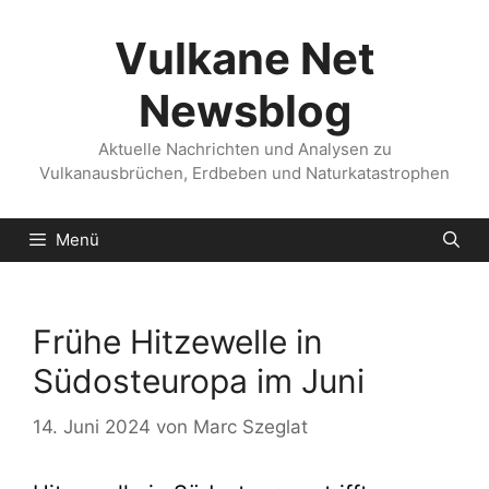
Zum
Inhalt
Vulkane Net
springen
Newsblog
Aktuelle Nachrichten und Analysen zu
Vulkanausbrüchen, Erdbeben und Naturkatastrophen
Menü
Frühe Hitzewelle in
Südosteuropa im Juni
14. Juni 2024
von
Marc Szeglat