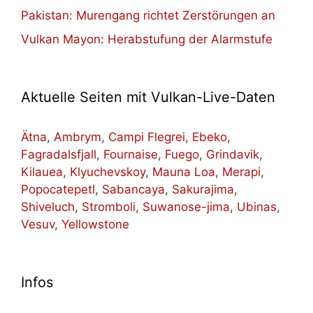
Pakistan: Murengang richtet Zerstörungen an
Vulkan Mayon: Herabstufung der Alarmstufe
Aktuelle Seiten mit Vulkan-Live-Daten
Ätna
,
Ambrym
,
Campi Flegrei
,
Ebeko
,
Fagradalsfjall
,
Fournaise
,
Fuego
,
Grindavik
,
Kilauea
,
Klyuchevskoy
,
Mauna Loa
,
Merapi
,
Popocatepetl
,
Sabancaya
,
Sakurajima
,
Shiveluch
,
Stromboli
,
Suwanose-jima
,
Ubinas
,
Vesuv
,
Yellowstone
Infos