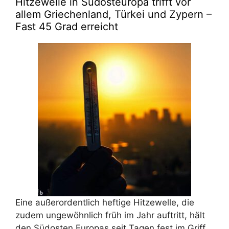
Hitzewelle in Südosteuropa trifft vor
allem Griechenland, Türkei und Zypern –
Fast 45 Grad erreicht
Eine außerordentlich heftige Hitzewelle, die
zudem ungewöhnlich früh im Jahr auftritt, hält
den Südosten Europas seit Tagen fest im Griff.