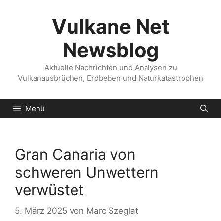
Zum
Inhalt
Vulkane Net
springen
Newsblog
Aktuelle Nachrichten und Analysen zu
Vulkanausbrüchen, Erdbeben und Naturkatastrophen
Menü
Gran Canaria von
schweren Unwettern
verwüstet
5. März 2025
von
Marc Szeglat