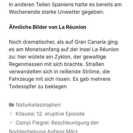
In anderen Teilen Spaniens hatte es bereits am
Wochenende starke Unwetter gegeben.
Ähnliche Bilder von La Réunion
Noch dramatischer, als auf Gran Canaria ging
es am Monatsanfang auf der Insel La Réunion
zu: hier wütete ein Zyklon, der gewaltige
Regenmassen mit sich brachte. Straßen
verwandelten sich in reißende Ströme, die
Fahrzeuge mit sich rissen. Es gab mehrere
Todesopfer zu beklagen
Kategorien
Naturkatastrophen
Kilauea: 12. eruptive Episode
Campi Flegrei: Beschleunigung der
Boddenhebung Anfang März