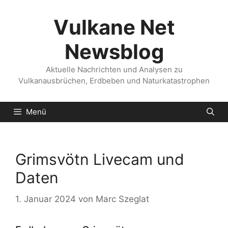
Zum
Inhalt
Vulkane Net
springen
Newsblog
Aktuelle Nachrichten und Analysen zu
Vulkanausbrüchen, Erdbeben und Naturkatastrophen
Menü
Grimsvötn Livecam und
Daten
1. Januar 2024
von
Marc Szeglat