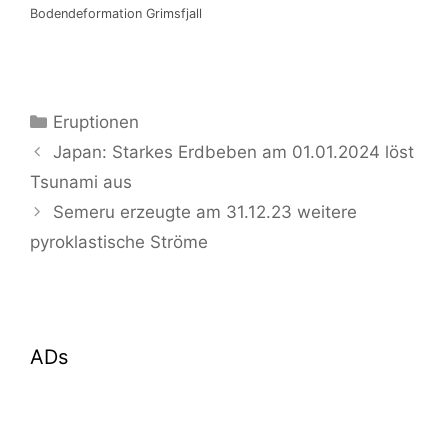
Bodendeformation Grimsfjall
Kategorien
Eruptionen
Japan: Starkes Erdbeben am 01.01.2024 löst
Tsunami aus
Semeru erzeugte am 31.12.23 weitere
pyroklastische Ströme
ADs