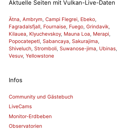
Aktuelle Seiten mit Vulkan-Live-Daten
Ätna
,
Ambrym
,
Campi Flegrei
,
Ebeko
,
Fagradalsfjall
,
Fournaise
,
Fuego
,
Grindavik
,
Kilauea
,
Klyuchevskoy
,
Mauna Loa
,
Merapi
,
Popocatepetl
,
Sabancaya
,
Sakurajima
,
Shiveluch
,
Stromboli
,
Suwanose-jima
,
Ubinas
,
Vesuv
,
Yellowstone
Infos
Community und Gästebuch
LiveCams
Monitor-Erdbeben
Observatorien