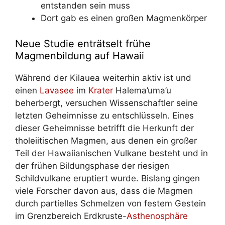
entstanden sein muss
Dort gab es einen großen Magmenkörper
Neue Studie enträtselt frühe
Magmenbildung auf Hawaii
Während der Kilauea weiterhin aktiv ist und
einen
Lavasee
im
Krater
Halema’uma’u
beherbergt, versuchen Wissenschaftler seine
letzten Geheimnisse zu entschlüsseln. Eines
dieser Geheimnisse betrifft die Herkunft der
tholeiitischen Magmen, aus denen ein großer
Teil der Hawaiianischen Vulkane besteht und in
der frühen Bildungsphase der riesigen
Schildvulkane eruptiert wurde. Bislang gingen
viele Forscher davon aus, dass die Magmen
durch partielles Schmelzen von festem Gestein
im Grenzbereich Erdkruste-
Asthenosphäre