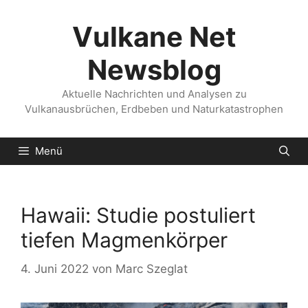
Zum
Inhalt
Vulkane Net
springen
Newsblog
Aktuelle Nachrichten und Analysen zu
Vulkanausbrüchen, Erdbeben und Naturkatastrophen
Menü
Hawaii: Studie postuliert
tiefen Magmenkörper
4. Juni 2022
von
Marc Szeglat