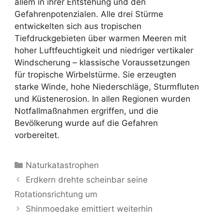
allem in ihrer Entstehung und den
Gefahrenpotenzialen. Alle drei Stürme
entwickelten sich aus tropischen
Tiefdruckgebieten über warmen Meeren mit
hoher Luftfeuchtigkeit und niedriger vertikaler
Windscherung – klassische Voraussetzungen
für tropische Wirbelstürme. Sie erzeugten
starke Winde, hohe Niederschläge, Sturmfluten
und Küstenerosion. In allen Regionen wurden
Notfallmaßnahmen ergriffen, und die
Bevölkerung wurde auf die Gefahren
vorbereitet.
Kategorien
Naturkatastrophen
Erdkern drehte scheinbar seine
Rotationsrichtung um
Shinmoedake emittiert weiterhin