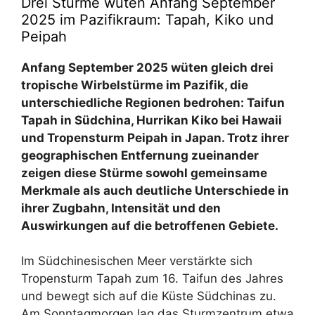
Drei Stürme wüten Anfang September
2025 im Pazifikraum: Tapah, Kiko und
Peipah
Anfang September 2025 wüten gleich drei
tropische Wirbelstürme im Pazifik, die
unterschiedliche Regionen bedrohen: Taifun
Tapah in Südchina, Hurrikan Kiko bei Hawaii
und Tropensturm Peipah in Japan. Trotz ihrer
geographischen Entfernung zueinander
zeigen diese Stürme sowohl gemeinsame
Merkmale als auch deutliche Unterschiede in
ihrer Zugbahn, Intensität und den
Auswirkungen auf die betroffenen Gebiete.
Im Südchinesischen Meer verstärkte
sich
Tropensturm
Tapah
zum 16. Taifun des Jahres
und bewegt sich auf die Küste Südchinas zu.
Am Sonntagmorgen lag das Sturmzentrum etwa