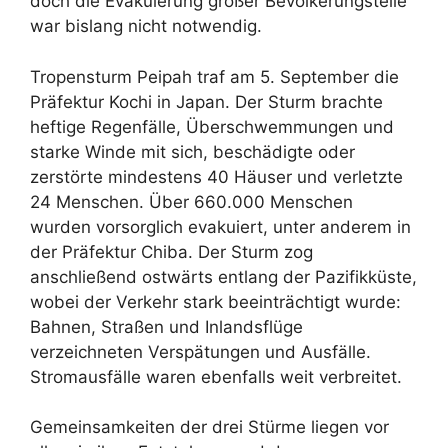
doch die Evakuierung großer Bevölkerungsteile
war bislang nicht notwendig.
Tropensturm Peipah traf am 5. September die
Präfektur Kochi in Japan. Der Sturm brachte
heftige Regenfälle, Überschwemmungen und
starke Winde mit sich, beschädigte oder
zerstörte mindestens 40 Häuser und verletzte
24 Menschen. Über 660.000 Menschen
wurden vorsorglich evakuiert, unter anderem in
der Präfektur Chiba. Der Sturm zog
anschließend ostwärts entlang der Pazifikküste,
wobei der Verkehr stark beeinträchtigt wurde:
Bahnen, Straßen und Inlandsflüge
verzeichneten Verspätungen und Ausfälle.
Stromausfälle waren ebenfalls weit verbreitet.
Gemeinsamkeiten der drei Stürme liegen vor