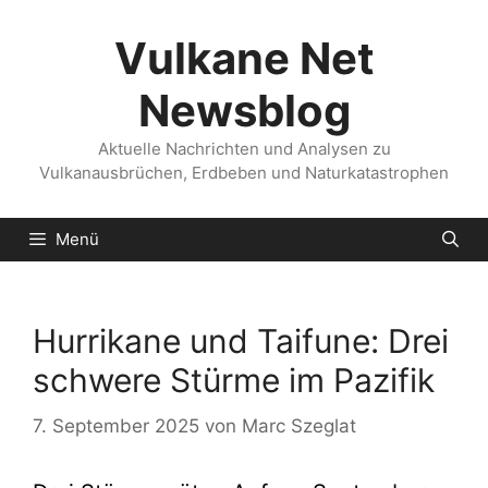
Zum
Inhalt
Vulkane Net
springen
Newsblog
Aktuelle Nachrichten und Analysen zu
Vulkanausbrüchen, Erdbeben und Naturkatastrophen
Menü
Hurrikane und Taifune: Drei
schwere Stürme im Pazifik
7. September 2025
von
Marc Szeglat