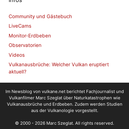
Community und Gästebuch
LiveCams
Monitor-Erdbeben
Observatorien
Videos
Vulkanausbrüche: Welcher Vulkan eruptiert
aktuell?
Im Newsblog von vulkane.net berichtet Fachjournalist und
Vulkanfilmer Marc Szeglat über Naturkatastrophen wie
Vulkanausbrüche und Erdbeben. Zudem werden Studien
aus der Vulkanologie vorgestellt.
© 2000 - 2026 Marc Szeglat. All rights reserved.