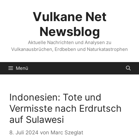
Zum
Inhalt
Vulkane Net
springen
Newsblog
Aktuelle Nachrichten und Analysen zu
Vulkanausbrüchen, Erdbeben und Naturkatastrophen
Menü
Indonesien: Tote und
Vermisste nach Erdrutsch
auf Sulawesi
8. Juli 2024
von
Marc Szeglat