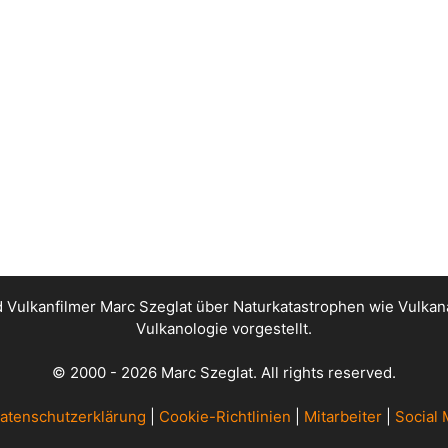
nd Vulkanfilmer Marc Szeglat über Naturkatastrophen wie Vul
Vulkanologie vorgestellt.
© 2000 - 2026 Marc Szeglat. All rights reserved.
atenschutzerklärung
|
Cookie-Richtlinien
|
Mitarbeiter
|
Social 