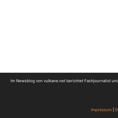
Im Newsblog von vulkane.net berichtet Fachjournalist u
Impressum
|
D