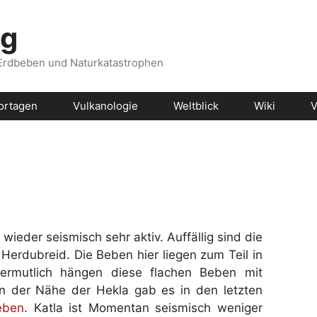
og
 Erdbeben und Naturkatastrophen
ortagen
Vulkanologie
Weltblick
Wiki
V
 wieder seismisch sehr aktiv. Auffällig sind die
rdubreid. Die Beben hier liegen zum Teil in
ermutlich hängen diese flachen Beben mit
 der Nähe der Hekla gab es in den letzten
eben
. Katla ist Momentan seismisch weniger