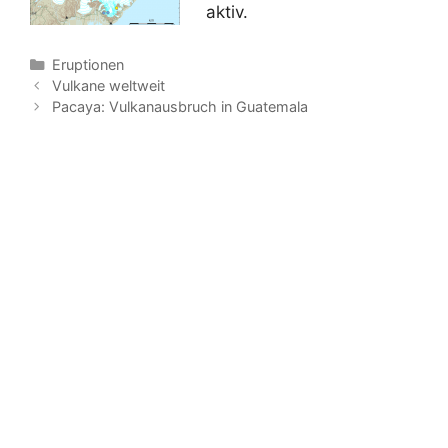
aktiv.
Kategorien
Eruptionen
Vulkane weltweit
Pacaya: Vulkanausbruch in Guatemala