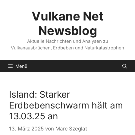
Zum
Inhalt
Vulkane Net
springen
Newsblog
Aktuelle Nachrichten und Analysen zu
Vulkanausbrüchen, Erdbeben und Naturkatastrophen
Menü
Island: Starker
Erdbebenschwarm hält am
13.03.25 an
13. März 2025
von
Marc Szeglat