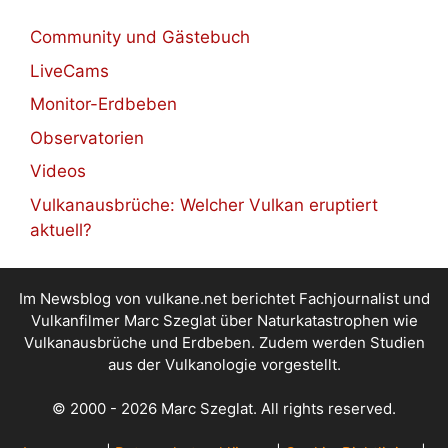
Community und Gästebuch
LiveCams
Monitor-Erdbeben
Observatorien
Videos
Vulkanausbrüche: Welcher Vulkan eruptiert
aktuell?
Im Newsblog von vulkane.net berichtet Fachjournalist und
Vulkanfilmer Marc Szeglat über Naturkatastrophen wie
Vulkanausbrüche und Erdbeben. Zudem werden Studien
aus der Vulkanologie vorgestellt.
© 2000 - 2026 Marc Szeglat. All rights reserved.