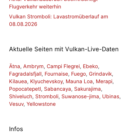
Flugverkehr weiterhin
Vulkan Stromboli: Lavastromüberlauf am
08.08.2026
Aktuelle Seiten mit Vulkan-Live-Daten
Ätna
,
Ambrym
,
Campi Flegrei
,
Ebeko
,
Fagradalsfjall
,
Fournaise
,
Fuego
,
Grindavik
,
Kilauea
,
Klyuchevskoy
,
Mauna Loa
,
Merapi
,
Popocatepetl
,
Sabancaya
,
Sakurajima
,
Shiveluch
,
Stromboli
,
Suwanose-jima
,
Ubinas
,
Vesuv
,
Yellowstone
Infos