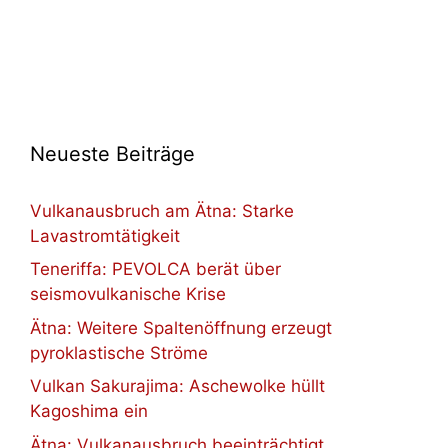
Neueste Beiträge
Vulkanausbruch am Ätna: Starke
Lavastromtätigkeit
Teneriffa: PEVOLCA berät über
seismovulkanische Krise
Ätna: Weitere Spaltenöffnung erzeugt
pyroklastische Ströme
Vulkan Sakurajima: Aschewolke hüllt
Kagoshima ein
Ätna: Vulkanausbruch beeinträchtigt