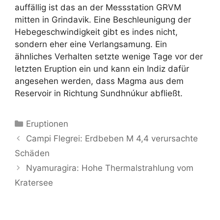
auffällig ist das an der Messstation GRVM
mitten in Grindavik. Eine Beschleunigung der
Hebegeschwindigkeit gibt es indes nicht,
sondern eher eine Verlangsamung. Ein
ähnliches Verhalten setzte wenige Tage vor der
letzten Eruption ein und kann ein Indiz dafür
angesehen werden, dass Magma aus dem
Reservoir in Richtung Sundhnúkur abfließt.
Kategorien
Eruptionen
Campi Flegrei: Erdbeben M 4,4 verursachte
Schäden
Nyamuragira: Hohe Thermalstrahlung vom
Kratersee