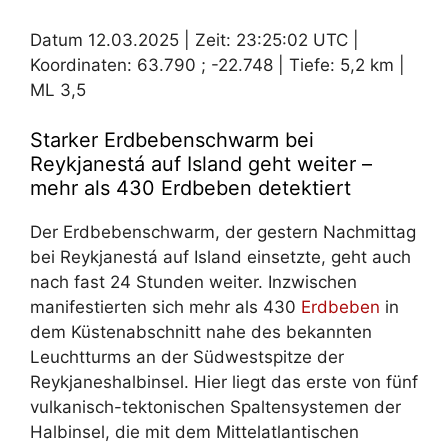
Datum 12.03.2025 | Zeit: 23:25:02 UTC |
Koordinaten: 63.790 ; -22.748 | Tiefe: 5,2 km |
ML 3,5
Starker Erdbebenschwarm bei
Reykjanestá auf Island geht weiter –
mehr als 430 Erdbeben detektiert
Der Erdbebenschwarm, der gestern Nachmittag
bei Reykjanestá auf Island einsetzte, geht auch
nach fast 24 Stunden weiter. Inzwischen
manifestierten sich mehr als 430
Erdbeben
in
dem Küstenabschnitt nahe des bekannten
Leuchtturms an der Südwestspitze der
Reykjaneshalbinsel. Hier liegt das erste von fünf
vulkanisch-tektonischen Spaltensystemen der
Halbinsel, die mit dem Mittelatlantischen