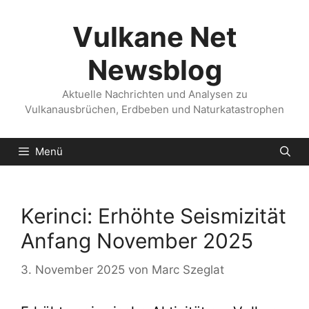
Zum
Inhalt
Vulkane Net
springen
Newsblog
Aktuelle Nachrichten und Analysen zu
Vulkanausbrüchen, Erdbeben und Naturkatastrophen
Menü
Kerinci: Erhöhte Seismizität
Anfang November 2025
3. November 2025
von
Marc Szeglat