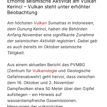
Erhöhte seismische Aktivität am Vulkan
Kerinci – Vulkan steht unter erhöhter
Beobachtung
Am höchsten
Vulkan
Sumatras in Indonesien,
dem Gunung Kerinci, haben die Behörden
Anfang November eine signifikante Zunahme
der seismischen Aktivität registriert. Dabei gab
es auch bereits im Oktober seismische
Tätigkeit.
Aus einem aktuellen Bericht des PVMBG
(Zentrum für
Vulkanologie
und Geologische
Gefahrenabwehr) geht hervor, dass zwischen
dem 16. Oktober und 2. November
Dampfwolken etwa 50 Meter über den Gipfel
aufstiegen – ein Hinweis auf
wasserdampfreiche Gasemissionen.
Messungen der vulkanischen