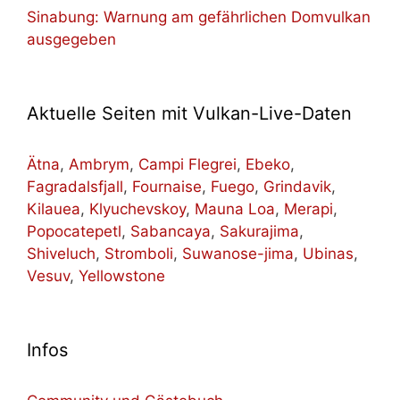
Sinabung: Warnung am gefährlichen Domvulkan
ausgegeben
Aktuelle Seiten mit Vulkan-Live-Daten
Ätna
,
Ambrym
,
Campi Flegrei
,
Ebeko
,
Fagradalsfjall
,
Fournaise
,
Fuego
,
Grindavik
,
Kilauea
,
Klyuchevskoy
,
Mauna Loa
,
Merapi
,
Popocatepetl
,
Sabancaya
,
Sakurajima
,
Shiveluch
,
Stromboli
,
Suwanose-jima
,
Ubinas
,
Vesuv
,
Yellowstone
Infos