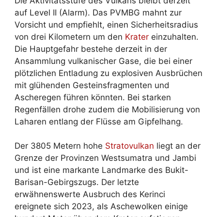
Die Aktivitätsstufe des Vulkans bleibt derzeit
auf Level II (Alarm). Das PVMBG mahnt zur
Vorsicht und empfiehlt, einen Sicherheitsradius
von drei Kilometern um den
Krater
einzuhalten.
Die Hauptgefahr bestehe derzeit in der
Ansammlung vulkanischer Gase, die bei einer
plötzlichen Entladung zu explosiven Ausbrüchen
mit glühenden Gesteinsfragmenten und
Ascheregen führen könnten. Bei starken
Regenfällen drohe zudem die Mobilisierung von
Laharen entlang der Flüsse am Gipfelhang.
Der 3805 Metern hohe
Stratovulkan
liegt an der
Grenze der Provinzen Westsumatra und Jambi
und ist eine markante Landmarke des Bukit-
Barisan-Gebirgszugs. Der letzte
erwähnenswerte Ausbruch des Kerinci
ereignete sich 2023, als Aschewolken einige