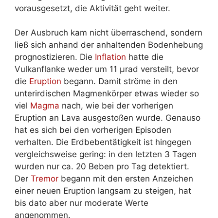
vorausgesetzt, die Aktivität geht weiter.
Der Ausbruch kam nicht überraschend, sondern
ließ sich anhand der anhaltenden Bodenhebung
prognostizieren. Die
Inflation
hatte die
Vulkanflanke weder um 11 µrad versteilt, bevor
die
Eruption
begann. Damit ströme in den
unterirdischen Magmenkörper etwas wieder so
viel
Magma
nach, wie bei der vorherigen
Eruption an Lava ausgestoßen wurde. Genauso
hat es sich bei den vorherigen Episoden
verhalten. Die Erdbebentätigkeit ist hingegen
vergleichsweise gering: in den letzten 3 Tagen
wurden nur ca. 20 Beben pro Tag detektiert.
Der
Tremor
begann mit den ersten Anzeichen
einer neuen Eruption langsam zu steigen, hat
bis dato aber nur moderate Werte
angenommen.