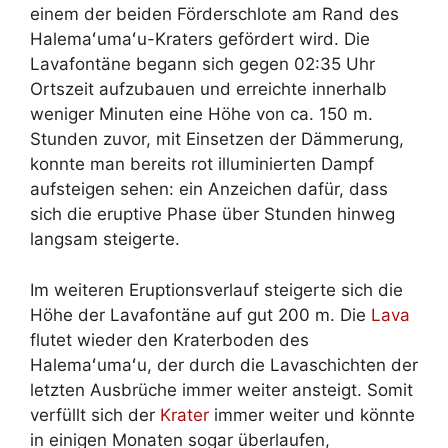
einem der beiden Förderschlote am Rand des
Halemaʻumaʻu-Kraters gefördert wird. Die
Lavafontäne begann sich gegen 02:35 Uhr
Ortszeit aufzubauen und erreichte innerhalb
weniger Minuten eine Höhe von ca. 150 m.
Stunden zuvor, mit Einsetzen der Dämmerung,
konnte man bereits rot illuminierten Dampf
aufsteigen sehen: ein Anzeichen dafür, dass
sich die eruptive Phase über Stunden hinweg
langsam steigerte.
Im weiteren Eruptionsverlauf steigerte sich die
Höhe der Lavafontäne auf gut 200 m. Die
Lava
flutet wieder den Kraterboden des
Halemaʻumaʻu, der durch die Lavaschichten der
letzten Ausbrüche immer weiter ansteigt. Somit
verfüllt sich der
Krater
immer weiter und könnte
in einigen Monaten sogar überlaufen,