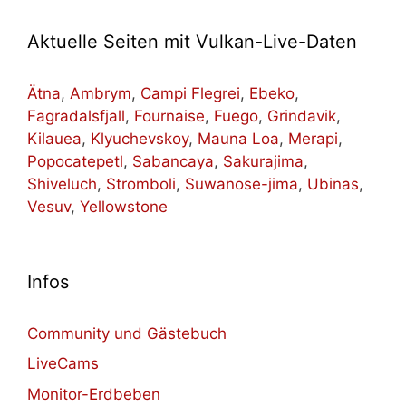
Aktuelle Seiten mit Vulkan-Live-Daten
Ätna
,
Ambrym
,
Campi Flegrei
,
Ebeko
,
Fagradalsfjall
,
Fournaise
,
Fuego
,
Grindavik
,
Kilauea
,
Klyuchevskoy
,
Mauna Loa
,
Merapi
,
Popocatepetl
,
Sabancaya
,
Sakurajima
,
Shiveluch
,
Stromboli
,
Suwanose-jima
,
Ubinas
,
Vesuv
,
Yellowstone
Infos
Community und Gästebuch
LiveCams
Monitor-Erdbeben