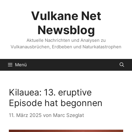
Zum
Inhalt
Vulkane Net
springen
Newsblog
Aktuelle Nachrichten und Analysen zu
Vulkanausbrüchen, Erdbeben und Naturkatastrophen
Menü
Kilauea: 13. eruptive
Episode hat begonnen
11. März 2025
von
Marc Szeglat