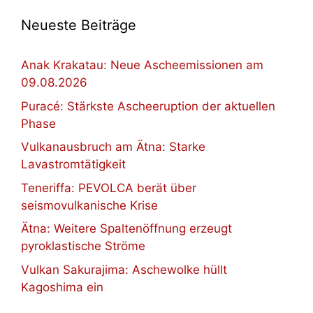
Neueste Beiträge
Anak Krakatau: Neue Ascheemissionen am
09.08.2026
Puracé: Stärkste Ascheeruption der aktuellen
Phase
Vulkanausbruch am Ätna: Starke
Lavastromtätigkeit
Teneriffa: PEVOLCA berät über
seismovulkanische Krise
Ätna: Weitere Spaltenöffnung erzeugt
pyroklastische Ströme
Vulkan Sakurajima: Aschewolke hüllt
Kagoshima ein