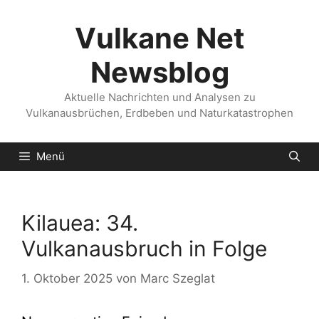
Zum
Inhalt
Vulkane Net
springen
Newsblog
Aktuelle Nachrichten und Analysen zu
Vulkanausbrüchen, Erdbeben und Naturkatastrophen
Menü
Kilauea: 34.
Vulkanausbruch in Folge
1. Oktober 2025
von
Marc Szeglat