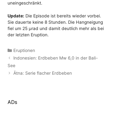
uneingeschränkt.
Update:
Die Episode ist bereits wieder vorbei.
Sie dauerte keine 8 Stunden. Die Hangneigung
fiel um 25 µrad und damit deutlich mehr als bei
der letzten Eruption.
Kategorien
Eruptionen
Indonesien: Erdbeben Mw 6,0 in der Bali-
See
Ätna: Serie flacher Erdbeben
ADs