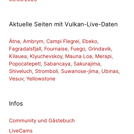
Aktuelle Seiten mit Vulkan-Live-Daten
Ätna
,
Ambrym
,
Campi Flegrei
,
Ebeko
,
Fagradalsfjall
,
Fournaise
,
Fuego
,
Grindavik
,
Kilauea
,
Klyuchevskoy
,
Mauna Loa
,
Merapi
,
Popocatepetl
,
Sabancaya
,
Sakurajima
,
Shiveluch
,
Stromboli
,
Suwanose-jima
,
Ubinas
,
Vesuv
,
Yellowstone
Infos
Community und Gästebuch
LiveCams