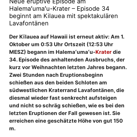
Neue eruptive Episode am
Halemaʻumaʻu-Krater – Episode 34
beginnt am Kilauea mit spektakulären
Lavafontänen
Der Kīlauea auf Hawaii ist erneut aktiv: Am 1.
Oktober um 0:53 Uhr Ortszeit (12:53 Uhr
MESZ) begann im Halemaʻumaʻu-
Krater
die
34. Episode des anhaltenden Ausbruchs, der
kurz vor Weihnachten letzten Jahres begann.
Zwei Stunden nach Eruptionsbeginn
schießen aus den beiden Schloten am
südwestlichen Kraterrand Lavafontänen, die
diesmal wieder fast senkrecht aufsteigen
und nicht so schräg schießen, wie es bei den
letzten Eruptionen der Fall gewesen ist. Sie
erreichen eine geschätzte Höhe von gut 150
m.