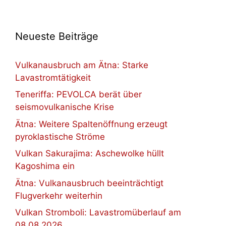
Neueste Beiträge
Vulkanausbruch am Ätna: Starke
Lavastromtätigkeit
Teneriffa: PEVOLCA berät über
seismovulkanische Krise
Ätna: Weitere Spaltenöffnung erzeugt
pyroklastische Ströme
Vulkan Sakurajima: Aschewolke hüllt
Kagoshima ein
Ätna: Vulkanausbruch beeinträchtigt
Flugverkehr weiterhin
Vulkan Stromboli: Lavastromüberlauf am
08.08.2026