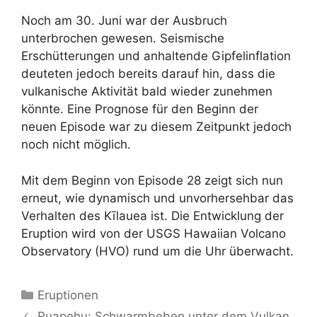
Noch am 30. Juni war der Ausbruch
unterbrochen gewesen. Seismische
Erschütterungen und anhaltende Gipfelinflation
deuteten jedoch bereits darauf hin, dass die
vulkanische Aktivität bald wieder zunehmen
könnte. Eine Prognose für den Beginn der
neuen Episode war zu diesem Zeitpunkt jedoch
noch nicht möglich.
Mit dem Beginn von Episode 28 zeigt sich nun
erneut, wie dynamisch und unvorhersehbar das
Verhalten des Kīlauea ist. Die Entwicklung der
Eruption wird von der USGS Hawaiian Volcano
Observatory (HVO) rund um die Uhr überwacht.
Kategorien
Eruptionen
Ruapehu: Schwarmbeben unter dem Vulkan