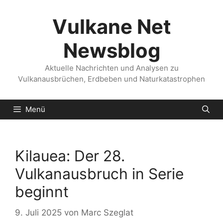
Zum
Inhalt
Vulkane Net
springen
Newsblog
Aktuelle Nachrichten und Analysen zu
Vulkanausbrüchen, Erdbeben und Naturkatastrophen
Menü
Kilauea: Der 28.
Vulkanausbruch in Serie
beginnt
9. Juli 2025
von
Marc Szeglat