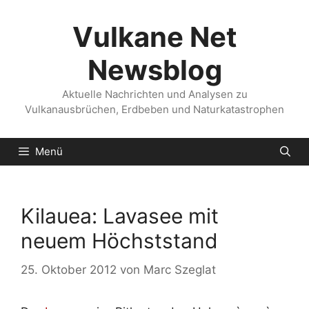
Zum
Inhalt
Vulkane Net
springen
Newsblog
Aktuelle Nachrichten und Analysen zu
Vulkanausbrüchen, Erdbeben und Naturkatastrophen
Menü
Kilauea: Lavasee mit
neuem Höchststand
25. Oktober 2012
von
Marc Szeglat