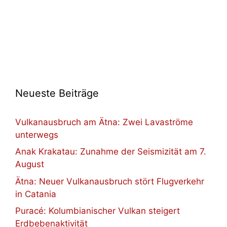
Neueste Beiträge
Vulkanausbruch am Ätna: Zwei Lavaströme
unterwegs
Anak Krakatau: Zunahme der Seismizität am 7.
August
Ätna: Neuer Vulkanausbruch stört Flugverkehr
in Catania
Puracé: Kolumbianischer Vulkan steigert
Erdbebenaktivität