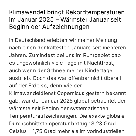
Klimawandel bringt Rekordtemperaturen
im Januar 2025 – Wärmster Januar seit
Beginn der Aufzeichnungen
In Deutschland erlebten wir meiner Meinung
nach einen der kältesten Januare seit mehreren
Jahren. Zumindest bei uns im Ruhrgebiet gab
es ungewöhnlich viele Tage mit Nachtfrost,
auch wenn der Schnee meiner Kindertage
ausblieb. Doch das war offenbar nicht überall
auf der Erde so, denn wie der
Klimawandeldienst Copernicus gestern bekannt
gab, war der Januar 2025 global betrachtet der
wärmste seit Beginn der systematischen
Temperaturaufzeichnungen. Die exakte globale
Durchschnittstemperatur betrug 13,23 Grad
Celsius – 1,75 Grad mehr als im vorindustriellen