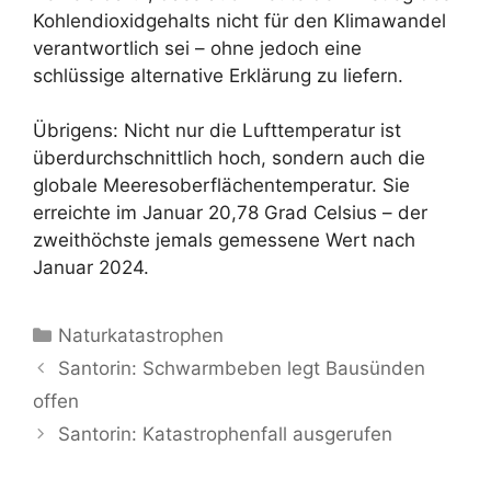
Kohlendioxidgehalts nicht für den Klimawandel
verantwortlich sei – ohne jedoch eine
schlüssige alternative Erklärung zu liefern.
Übrigens: Nicht nur die Lufttemperatur ist
überdurchschnittlich hoch, sondern auch die
globale Meeresoberflächentemperatur. Sie
erreichte im Januar 20,78 Grad Celsius – der
zweithöchste jemals gemessene Wert nach
Januar 2024.
Kategorien
Naturkatastrophen
Santorin: Schwarmbeben legt Bausünden
offen
Santorin: Katastrophenfall ausgerufen