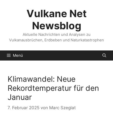
Zum
Inhalt
Vulkane Net
springen
Newsblog
Aktuelle Nachrichten und Analysen zu
Vulkanausbrüchen, Erdbeben und Naturkatastrophen
Menü
Klimawandel: Neue
Rekordtemperatur für den
Januar
7. Februar 2025
von
Marc Szeglat