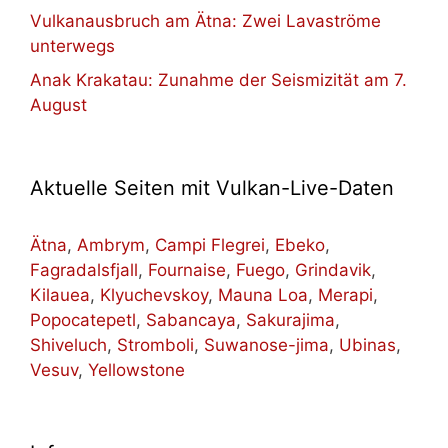
Vulkanausbruch am Ätna: Zwei Lavaströme
unterwegs
Anak Krakatau: Zunahme der Seismizität am 7.
August
Aktuelle Seiten mit Vulkan-Live-Daten
Ätna
,
Ambrym
,
Campi Flegrei
,
Ebeko
,
Fagradalsfjall
,
Fournaise
,
Fuego
,
Grindavik
,
Kilauea
,
Klyuchevskoy
,
Mauna Loa
,
Merapi
,
Popocatepetl
,
Sabancaya
,
Sakurajima
,
Shiveluch
,
Stromboli
,
Suwanose-jima
,
Ubinas
,
Vesuv
,
Yellowstone