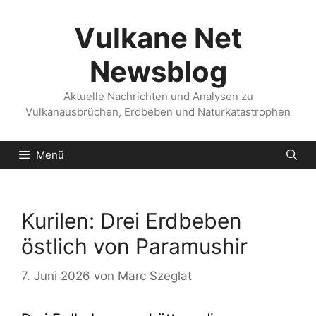
Zum
Inhalt
Vulkane Net
springen
Newsblog
Aktuelle Nachrichten und Analysen zu
Vulkanausbrüchen, Erdbeben und Naturkatastrophen
Menü
Kurilen: Drei Erdbeben
östlich von Paramushir
7. Juni 2026
von
Marc Szeglat