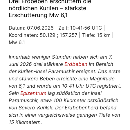
Drei Erdbeben erschüttern die
nördlichen Kurilen – stärkste
Erschütterung Mw 6,1
Datum: 07.06.2026 | Zeit: 10:41:56 UTC |
Koordinaten: 50.129 ; 157.257 | Tiefe: 15 km |
Mw 6,1
Innerhalb weniger Stunden haben sich am 7.
Juni 2026 drei stärkere
Erdbeben
im Bereich
der Kurilen-Insel Paramushir ereignet. Das erste
und stärkere Beben erreichte eine Magnitude
von 6,1 und wurde um 10:41 Uhr UTC registriert.
Sein
Epizentrum
lag südöstlich der Insel
Paramuschir, etwa 100 Kilometer ostsüdöstlich
von Severo-Kurilsk. Der Erdbebenherd befand
sich in einer vergleichsweise geringen Tiefe von
15 Kilometern.