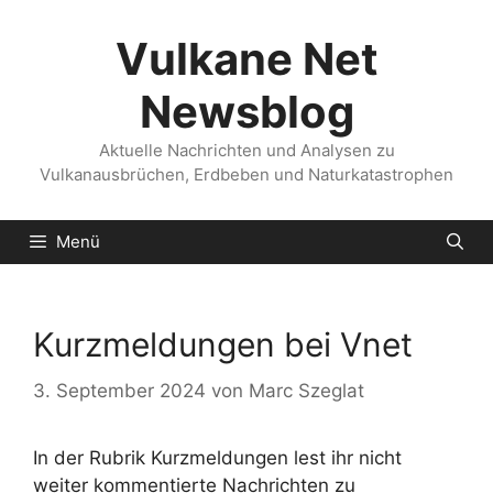
Zum
Inhalt
Vulkane Net
springen
Newsblog
Aktuelle Nachrichten und Analysen zu
Vulkanausbrüchen, Erdbeben und Naturkatastrophen
Menü
Kurzmeldungen bei Vnet
3. September 2024
von
Marc Szeglat
In der Rubrik Kurzmeldungen lest ihr nicht
weiter kommentierte Nachrichten zu