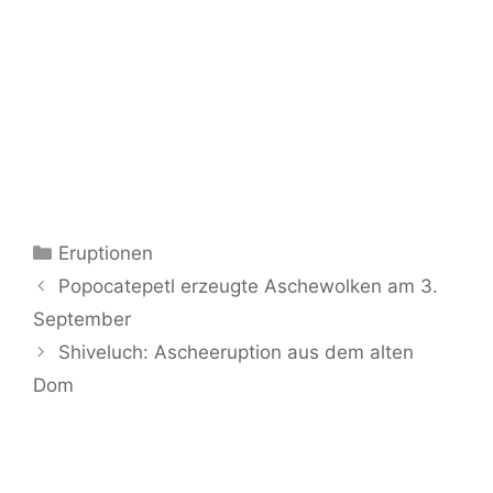
Kategorien
Eruptionen
Popocatepetl erzeugte Aschewolken am 3.
September
Shiveluch: Ascheeruption aus dem alten
Dom