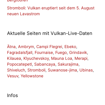
Bergtouren
Stromboli: Vulkan eruptiert seit dem 5. August
neuen Lavastrom
Aktuelle Seiten mit Vulkan-Live-Daten
Ätna
,
Ambrym
,
Campi Flegrei
,
Ebeko
,
Fagradalsfjall
,
Fournaise
,
Fuego
,
Grindavik
,
Kilauea
,
Klyuchevskoy
,
Mauna Loa
,
Merapi
,
Popocatepetl
,
Sabancaya
,
Sakurajima
,
Shiveluch
,
Stromboli
,
Suwanose-jima
,
Ubinas
,
Vesuv
,
Yellowstone
Infos