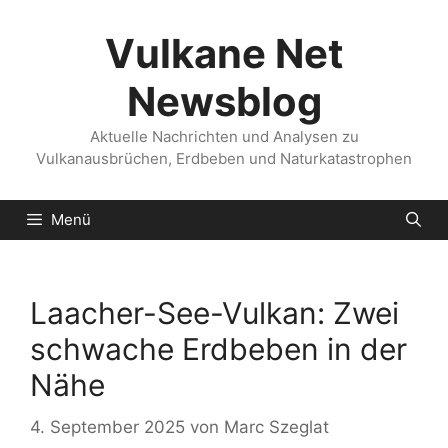
Zum
Inhalt
Vulkane Net
springen
Newsblog
Aktuelle Nachrichten und Analysen zu
Vulkanausbrüchen, Erdbeben und Naturkatastrophen
Menü
Laacher-See-Vulkan: Zwei
schwache Erdbeben in der
Nähe
4. September 2025
von
Marc Szeglat