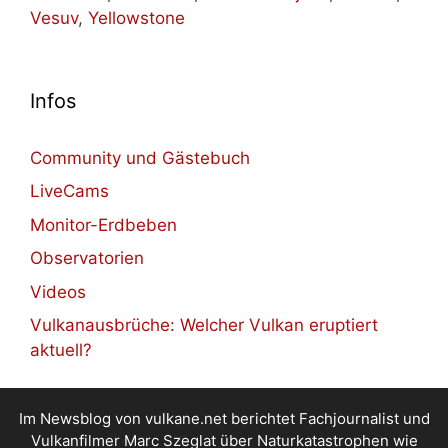
Vesuv
,
Yellowstone
Infos
Community und Gästebuch
LiveCams
Monitor-Erdbeben
Observatorien
Videos
Vulkanausbrüche: Welcher Vulkan eruptiert
aktuell?
Im Newsblog von vulkane.net berichtet Fachjournalist und
Vulkanfilmer Marc Szeglat über Naturkatastrophen wie