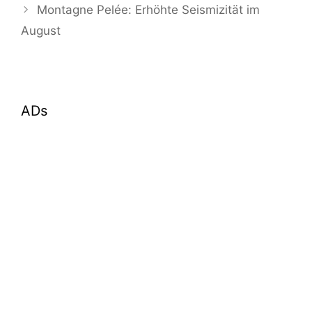
Montagne Pelée: Erhöhte Seismizität im
August
ADs