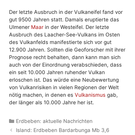
Der letzte Ausbruch in der Vulkaneifel fand vor
gut 9500 Jahren statt. Damals eruptierte das
Ulmener
Maar
in der Westeifel. Der letzte
Ausbruch des Laacher-See-Vulkans im Osten
des Vulkanfelds manifestierte sich vor gut
12.900 Jahren. Sollten die Geoforscher mit ihrer
Prognose recht behalten, dann kann man sich
auch von der Einordnung verabschieden, dass
ein seit 10.000 Jahren ruhender Vulkan
erloschen ist. Das würde eine Neubewertung
von Vulkanrisiken in vielen Regionen der Welt
nötig machen, in denen es
Vulkanismus
gab,
der länger als 10.000 Jahre her ist.
Kategorien
Erdbeben: aktuelle Nachrichten
Island: Erdbeben Bardarbunga Mb 3,6