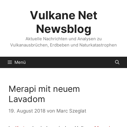
Zum
Inhalt
Vulkane Net
springen
Newsblog
Aktuelle Nachrichten und Analysen zu
Vulkanausbrüchen, Erdbeben und Naturkatastrophen
Menü
Merapi mit neuem
Lavadom
19. August 2018
von
Marc Szeglat