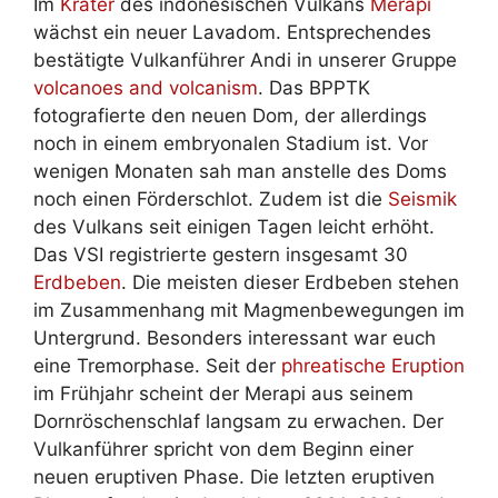
Im
Krater
des indonesischen Vulkans
Merapi
wächst ein neuer Lavadom. Entsprechendes
bestätigte Vulkanführer Andi in unserer Gruppe
volcanoes and volcanism
. Das BPPTK
fotografierte den neuen Dom, der allerdings
noch in einem embryonalen Stadium ist. Vor
wenigen Monaten sah man anstelle des Doms
noch einen Förderschlot. Zudem ist die
Seismik
des Vulkans seit einigen Tagen leicht erhöht.
Das VSI registrierte gestern insgesamt 30
Erdbeben
. Die meisten dieser Erdbeben stehen
im Zusammenhang mit Magmenbewegungen im
Untergrund. Besonders interessant war euch
eine Tremorphase. Seit der
phreatische Eruption
im Frühjahr scheint der Merapi aus seinem
Dornröschenschlaf langsam zu erwachen. Der
Vulkanführer spricht von dem Beginn einer
neuen eruptiven Phase. Die letzten eruptiven