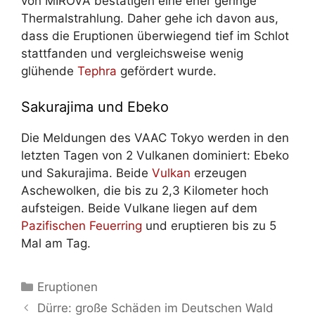
von MIROVA bestätigen eine eher geringe
Thermalstrahlung. Daher gehe ich davon aus,
dass die Eruptionen überwiegend tief im Schlot
stattfanden und vergleichsweise wenig
glühende
Tephra
gefördert wurde.
Sakurajima und Ebeko
Die Meldungen des VAAC Tokyo werden in den
letzten Tagen von 2 Vulkanen dominiert: Ebeko
und Sakurajima. Beide
Vulkan
erzeugen
Aschewolken, die bis zu 2,3 Kilometer hoch
aufsteigen. Beide Vulkane liegen auf dem
Pazifischen Feuerring
und eruptieren bis zu 5
Mal am Tag.
Kategorien
Eruptionen
Dürre: große Schäden im Deutschen Wald