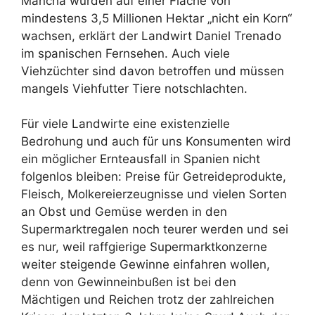
Mancha würden auf einer Fläche von
mindestens 3,5 Millionen Hektar „nicht ein Korn“
wachsen, erklärt der Landwirt Daniel Trenado
im spanischen Fernsehen. Auch viele
Viehzüchter sind davon betroffen und müssen
mangels Viehfutter Tiere notschlachten.
Für viele Landwirte eine existenzielle
Bedrohung und auch für uns Konsumenten wird
ein möglicher Ernteausfall in Spanien nicht
folgenlos bleiben: Preise für Getreideprodukte,
Fleisch, Molkereierzeugnisse und vielen Sorten
an Obst und Gemüse werden in den
Supermarktregalen noch teurer werden und sei
es nur, weil raffgierige Supermarktkonzerne
weiter steigende Gewinne einfahren wollen,
denn von Gewinneinbußen ist bei den
Mächtigen und Reichen trotz der zahlreichen