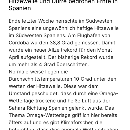
Hitzewelle und Dürre bedrohen Ernte in
Spanien
Ende letzter Woche herrschte im Südwesten
Spaniens eine ungewöhnlich heftige Hitzewelle
im Südwesten Spaniens. Am Flughafen von
Cordoba wurden 38,8 Grad gemessen. Damit
wurde ein neuer Allzeitrekord für den Monat
April aufgestellt. Der bisherige Rekord wurde
um mehr als 4 Grad überschritten.
Normalerweise liegen die
Durchschnittstemperaturen 10 Grad unter den
Werten der Hitzewelle. Diese war dem
Umstand geschuldet, dass durch eine Omega-
Wetterlage trockene und heiße Luft aus der
Sahara Richtung Spanien gelenkt wurde. Das
Thema Omega-Wetterlage griff ich hier bereits
öfters auf und es gibt Klimaforscher, die
befürchten, dass dies anomale Wettersituation