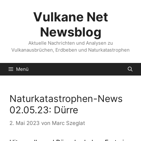
Zum
Inhalt
Vulkane Net
springen
Newsblog
Aktuelle Nachrichten und Analysen zu
Vulkanausbrüchen, Erdbeben und Naturkatastrophen
Menü
Naturkatastrophen-News
02.05.23: Dürre
2. Mai 2023
von
Marc Szeglat