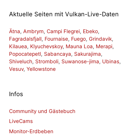
Aktuelle Seiten mit Vulkan-Live-Daten
Ätna
,
Ambrym
,
Campi Flegrei
,
Ebeko
,
Fagradalsfjall
,
Fournaise
,
Fuego
,
Grindavik
,
Kilauea
,
Klyuchevskoy
,
Mauna Loa
,
Merapi
,
Popocatepetl
,
Sabancaya
,
Sakurajima
,
Shiveluch
,
Stromboli
,
Suwanose-jima
,
Ubinas
,
Vesuv
,
Yellowstone
Infos
Community und Gästebuch
LiveCams
Monitor-Erdbeben