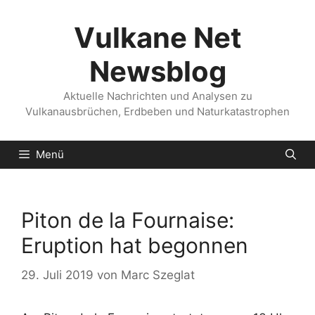
Zum
Inhalt
Vulkane Net
springen
Newsblog
Aktuelle Nachrichten und Analysen zu
Vulkanausbrüchen, Erdbeben und Naturkatastrophen
Menü
Piton de la Fournaise:
Eruption hat begonnen
29. Juli 2019
von
Marc Szeglat