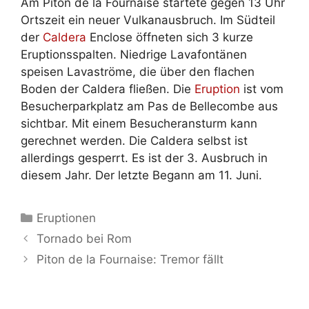
Am Piton de la Fournaise startete gegen 13 Uhr
Ortszeit ein neuer Vulkanausbruch. Im Südteil
der
Caldera
Enclose öffneten sich 3 kurze
Eruptionsspalten. Niedrige Lavafontänen
speisen Lavaströme, die über den flachen
Boden der Caldera fließen. Die
Eruption
ist vom
Besucherparkplatz am Pas de Bellecombe aus
sichtbar. Mit einem Besucheransturm kann
gerechnet werden. Die Caldera selbst ist
allerdings gesperrt. Es ist der 3. Ausbruch in
diesem Jahr. Der letzte Begann am 11. Juni.
Kategorien
Eruptionen
Tornado bei Rom
Piton de la Fournaise: Tremor fällt