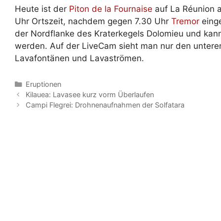
Heute ist der
Piton de la Fournaise
auf La Réunion 
Uhr Ortszeit, nachdem gegen 7.30 Uhr
Tremor
einge
der Nordflanke des Kraterkegels Dolomieu und ka
werden. Auf der LiveCam sieht man nur den unteren
Lavafontänen und Lavaströmen.
Kategorien
Eruptionen
Kilauea: Lavasee kurz vorm Überlaufen
Campi Flegrei: Drohnenaufnahmen der Solfatara