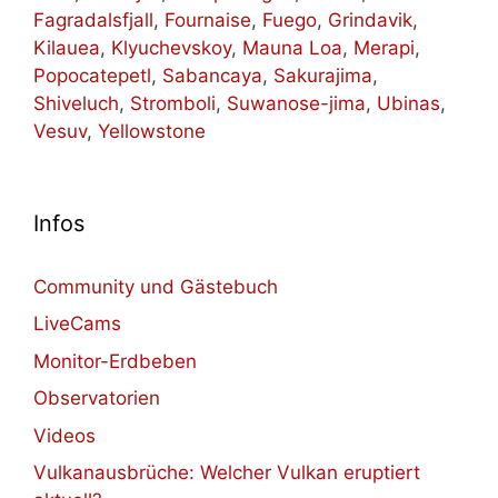
Fagradalsfjall
,
Fournaise
,
Fuego
,
Grindavik
,
Kilauea
,
Klyuchevskoy
,
Mauna Loa
,
Merapi
,
Popocatepetl
,
Sabancaya
,
Sakurajima
,
Shiveluch
,
Stromboli
,
Suwanose-jima
,
Ubinas
,
Vesuv
,
Yellowstone
Infos
Community und Gästebuch
LiveCams
Monitor-Erdbeben
Observatorien
Videos
Vulkanausbrüche: Welcher Vulkan eruptiert