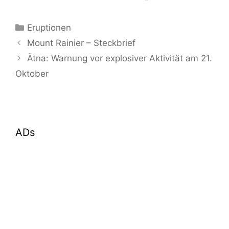
Kategorien
Eruptionen
Mount Rainier – Steckbrief
Ätna: Warnung vor explosiver Aktivität am 21.
Oktober
ADs