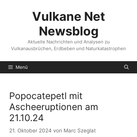
Zum
Inhalt
Vulkane Net
springen
Newsblog
Aktuelle Nachrichten und Analysen zu
Vulkanausbrüchen, Erdbeben und Naturkatastrophen
Menü
Popocatepetl mit
Ascheeruptionen am
21.10.24
21. Oktober 2024
von
Marc Szeglat