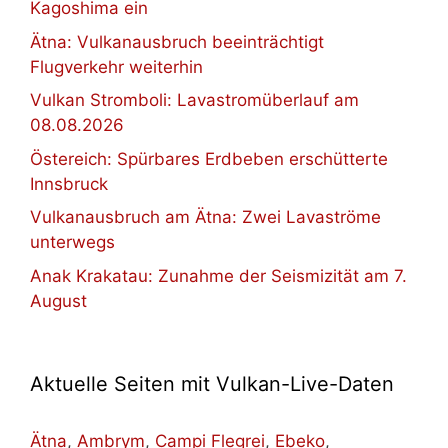
Kagoshima ein
Ätna: Vulkanausbruch beeinträchtigt
Flugverkehr weiterhin
Vulkan Stromboli: Lavastromüberlauf am
08.08.2026
Östereich: Spürbares Erdbeben erschütterte
Innsbruck
Vulkanausbruch am Ätna: Zwei Lavaströme
unterwegs
Anak Krakatau: Zunahme der Seismizität am 7.
August
Aktuelle Seiten mit Vulkan-Live-Daten
Ätna
,
Ambrym
,
Campi Flegrei
,
Ebeko
,