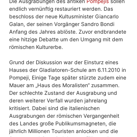
Die Ausgrabungen des antiken
Pompejis
sollen
endlich vernünftig restauriert werden. Das
beschloss der neue Kultusminister Giancarlo
Galan, der seinen Vorgänger Sandro Bondi
Anfang des Jahres ablöste. Zuvor endbrandete
eine hitzige Debatte um den Umgang mit dem
römischen Kulturerbe.
Grund der Diskussion war der Einsturz eines
Hauses der Gladiatoren-Schule am 6.11.2010 in
Pompeji, Einige Tage später stürzte zudem eine
Mauer am „Haus des Moralisten“ zusammen.
Der schlechte Zustand der Ausgrabung und
deren weiterer Verfall wurden jahrelang
kritisiert. Dabei sind die italienischen
Ausgrabungen der römischen Vergangenheit
des Landes große Publikumsmagneten, die
jährlich Millionen Touristen anlocken und die