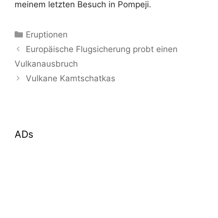
meinem letzten Besuch in Pompeji.
Kategorien
Eruptionen
Europäische Flugsicherung probt einen
Vulkanausbruch
Vulkane Kamtschatkas
ADs