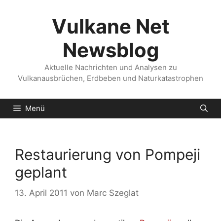
Zum
Inhalt
Vulkane Net
springen
Newsblog
Aktuelle Nachrichten und Analysen zu
Vulkanausbrüchen, Erdbeben und Naturkatastrophen
Menü
Restaurierung von Pompeji
geplant
13. April 2011
von
Marc Szeglat