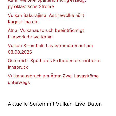
Ätna: Weitere Spaltenöffnung erzeugt
pyroklastische Ströme
Vulkan Sakurajima: Aschewolke hüllt
Kagoshima ein
Ätna: Vulkanausbruch beeinträchtigt
Flugverkehr weiterhin
Vulkan Stromboli: Lavastromüberlauf am
08.08.2026
Östereich: Spürbares Erdbeben erschütterte
Innsbruck
Vulkanausbruch am Ätna: Zwei Lavaströme
unterwegs
Aktuelle Seiten mit Vulkan-Live-Daten