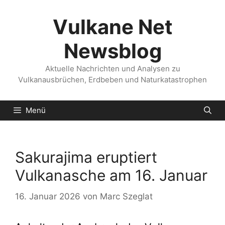
Zum
Inhalt
Vulkane Net
springen
Newsblog
Aktuelle Nachrichten und Analysen zu
Vulkanausbrüchen, Erdbeben und Naturkatastrophen
Menü
Sakurajima eruptiert
Vulkanasche am 16. Januar
16. Januar 2026
von
Marc Szeglat