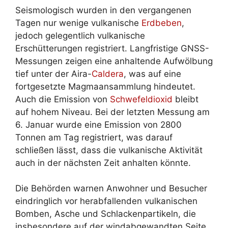
Seismologisch wurden in den vergangenen
Tagen nur wenige vulkanische
Erdbeben
,
jedoch gelegentlich vulkanische
Erschütterungen registriert. Langfristige GNSS-
Messungen zeigen eine anhaltende Aufwölbung
tief unter der Aira-
Caldera
, was auf eine
fortgesetzte Magmaansammlung hindeutet.
Auch die Emission von
Schwefeldioxid
bleibt
auf hohem Niveau. Bei der letzten Messung am
6. Januar wurde eine Emission von 2800
Tonnen am Tag registriert, was darauf
schließen lässt, dass die vulkanische Aktivität
auch in der nächsten Zeit anhalten könnte.
Die Behörden warnen Anwohner und Besucher
eindringlich vor herabfallenden vulkanischen
Bomben, Asche und Schlackenpartikeln, die
insbesondere auf der windabgewandten Seite