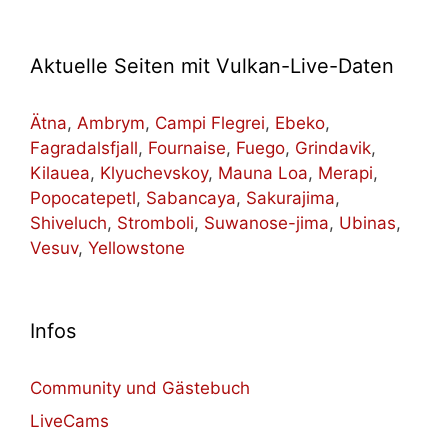
Aktuelle Seiten mit Vulkan-Live-Daten
Ätna
,
Ambrym
,
Campi Flegrei
,
Ebeko
,
Fagradalsfjall
,
Fournaise
,
Fuego
,
Grindavik
,
Kilauea
,
Klyuchevskoy
,
Mauna Loa
,
Merapi
,
Popocatepetl
,
Sabancaya
,
Sakurajima
,
Shiveluch
,
Stromboli
,
Suwanose-jima
,
Ubinas
,
Vesuv
,
Yellowstone
Infos
Community und Gästebuch
LiveCams