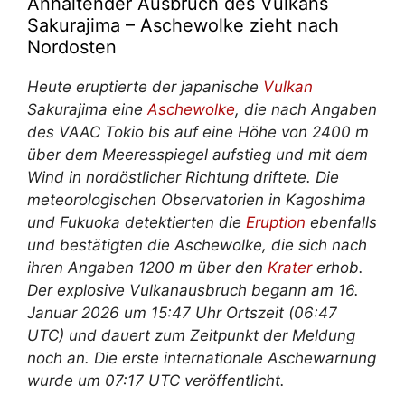
Anhaltender Ausbruch des Vulkans
Sakurajima – Aschewolke zieht nach
Nordosten
Heute eruptierte der japanische
Vulkan
Sakurajima eine
Aschewolke
, die nach Angaben
des VAAC Tokio bis auf eine Höhe von 2400 m
über dem Meeresspiegel aufstieg und mit dem
Wind in nordöstlicher Richtung driftete. Die
meteorologischen Observatorien in Kagoshima
und Fukuoka detektierten die
Eruption
ebenfalls
und bestätigten die Aschewolke, die sich nach
ihren Angaben 1200 m über den
Krater
erhob.
Der explosive Vulkanausbruch begann am 16.
Januar 2026 um 15:47 Uhr Ortszeit (06:47
UTC) und dauert zum Zeitpunkt der Meldung
noch an. Die erste internationale Aschewarnung
wurde um 07:17 UTC veröffentlicht.