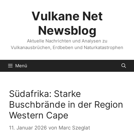
Zum
Inhalt
Vulkane Net
springen
Newsblog
Aktuelle Nachrichten und Analysen zu
Vulkanausbrüchen, Erdbeben und Naturkatastrophen
Menü
Südafrika: Starke
Buschbrände in der Region
Western Cape
11. Januar 2026
von
Marc Szeglat