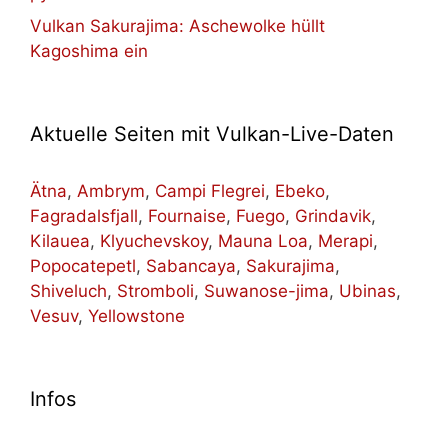
Vulkan Sakurajima: Aschewolke hüllt
Kagoshima ein
Aktuelle Seiten mit Vulkan-Live-Daten
Ätna
,
Ambrym
,
Campi Flegrei
,
Ebeko
,
Fagradalsfjall
,
Fournaise
,
Fuego
,
Grindavik
,
Kilauea
,
Klyuchevskoy
,
Mauna Loa
,
Merapi
,
Popocatepetl
,
Sabancaya
,
Sakurajima
,
Shiveluch
,
Stromboli
,
Suwanose-jima
,
Ubinas
,
Vesuv
,
Yellowstone
Infos