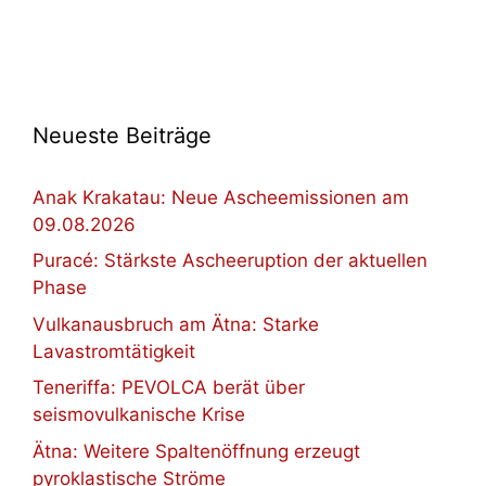
Neueste Beiträge
Anak Krakatau: Neue Ascheemissionen am
09.08.2026
Puracé: Stärkste Ascheeruption der aktuellen
Phase
Vulkanausbruch am Ätna: Starke
Lavastromtätigkeit
Teneriffa: PEVOLCA berät über
seismovulkanische Krise
Ätna: Weitere Spaltenöffnung erzeugt
pyroklastische Ströme