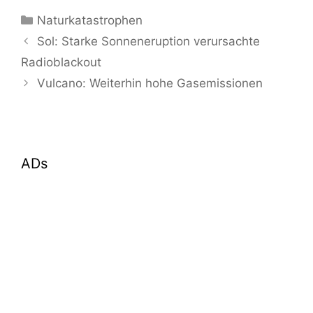
Kategorien
Naturkatastrophen
Sol: Starke Sonneneruption verursachte
Radioblackout
Vulcano: Weiterhin hohe Gasemissionen
ADs