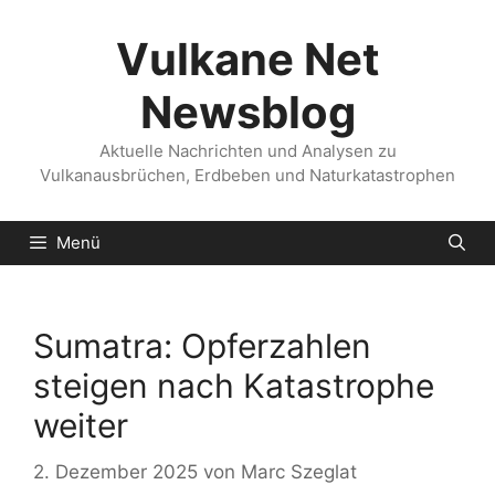
Zum
Inhalt
Vulkane Net
springen
Newsblog
Aktuelle Nachrichten und Analysen zu
Vulkanausbrüchen, Erdbeben und Naturkatastrophen
Menü
Sumatra: Opferzahlen
steigen nach Katastrophe
weiter
2. Dezember 2025
von
Marc Szeglat