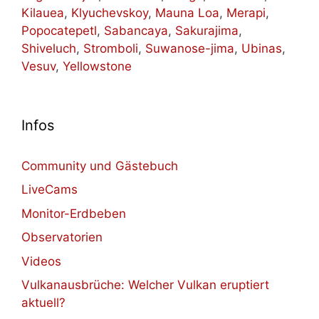
Kilauea
,
Klyuchevskoy
,
Mauna Loa
,
Merapi
,
Popocatepetl
,
Sabancaya
,
Sakurajima
,
Shiveluch
,
Stromboli
,
Suwanose-jima
,
Ubinas
,
Vesuv
,
Yellowstone
Infos
Community und Gästebuch
LiveCams
Monitor-Erdbeben
Observatorien
Videos
Vulkanausbrüche: Welcher Vulkan eruptiert
aktuell?