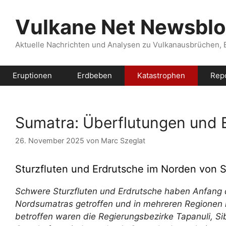
Zum
Inhalt
Vulkane Net Newsbl
springen
Aktuelle Nachrichten und Analysen zu Vulkanausbrüchen,
Eruptionen
Erdbeben
Katastrophen
Rep
Sumatra: Überflutungen und 
26. November 2025
von
Marc Szeglat
Sturzfluten und Erdrutsche im Norden von Su
Schwere Sturzfluten und Erdrutsche haben Anfang 
Nordsumatras getroffen und in mehreren Regionen
betroffen waren die Regierungsbezirke Tapanuli, S