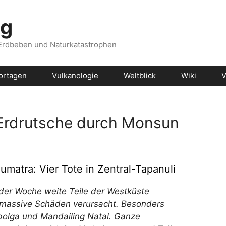
og
 Erdbeben und Naturkatastrophen
ortagen
Vulkanologie
Weltblick
Wiki
V
Erdrutsche durch Monsun
matra: Vier Tote in Zentral-Tapanuli
der Woche weite Teile der Westküste
 massive Schäden verursacht. Besonders
ibolga und Mandailing Natal. Ganze