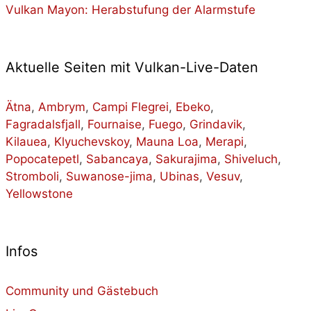
Vulkan Mayon: Herabstufung der Alarmstufe
Aktuelle Seiten mit Vulkan-Live-Daten
Ätna
,
Ambrym
,
Campi Flegrei
,
Ebeko
,
Fagradalsfjall
,
Fournaise
,
Fuego
,
Grindavik
,
Kilauea
,
Klyuchevskoy
,
Mauna Loa
,
Merapi
,
Popocatepetl
,
Sabancaya
,
Sakurajima
,
Shiveluch
,
Stromboli
,
Suwanose-jima
,
Ubinas
,
Vesuv
,
Yellowstone
Infos
Community und Gästebuch