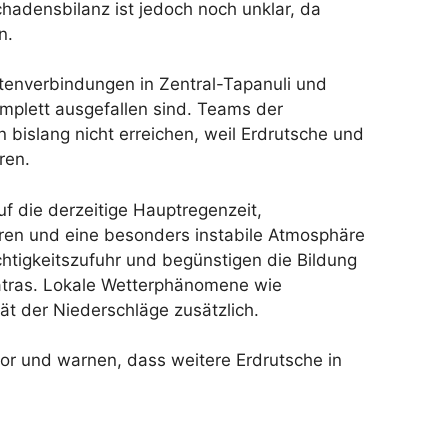
chadensbilanz ist jedoch noch unklar, da
n.
enverbindungen in Zentral-Tapanuli und
mplett ausgefallen sind. Teams der
bislang nicht erreichen, weil Erdrutsche und
ren.
f die derzeitige Hauptregenzeit,
en und eine besonders instabile Atmosphäre
chtigkeitszufuhr und begünstigen die Bildung
matras. Lokale Wetterphänomene wie
ät der Niederschläge zusätzlich.
vor und warnen, dass weitere Erdrutsche in