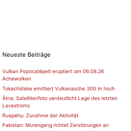
Neueste Beiträge
Vulkan Popocatépetl eruptiert am 06.08.26
Achewolken
Tokachidake emittiert Vulkanasche 300 m hoch
Ätna: Satellitenfoto verdeutlicht Lage des letzten
Lavastroms
Ruapehu: Zunahme der Aktivität
Pakistan: Murengang richtet Zerstörungen an