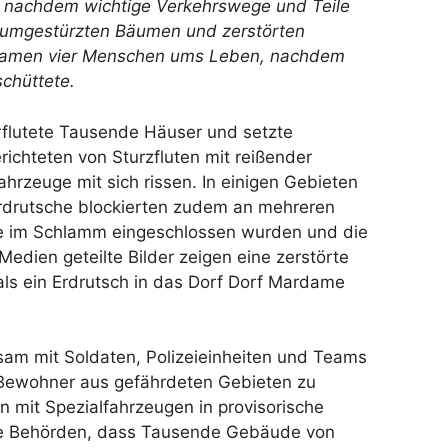
, nachdem wichtige Verkehrswege und Teile
 umgestürzten Bäumen und zerstörten
i kamen vier Menschen ums Leben, nachdem
chüttete.
erflutete Tausende Häuser und setzte
richteten von Sturzfluten mit reißender
zeuge mit sich rissen. In einigen Gebieten
Erdrutsche blockierten zudem an mehreren
e im Schlamm eingeschlossen wurden und die
edien geteilte Bilder zeigen eine zerstörte
s ein Erdrutsch in das Dorf Dorf Mardame
sam mit Soldaten, Polizeieinheiten und Teams
 Bewohner aus gefährdeten Gebieten zu
 mit Spezialfahrzeugen in provisorische
ie Behörden, dass Tausende Gebäude von