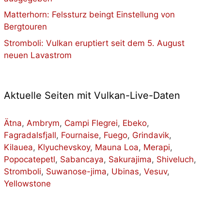
Matterhorn: Felssturz beingt Einstellung von
Bergtouren
Stromboli: Vulkan eruptiert seit dem 5. August
neuen Lavastrom
Aktuelle Seiten mit Vulkan-Live-Daten
Ätna
,
Ambrym
,
Campi Flegrei
,
Ebeko
,
Fagradalsfjall
,
Fournaise
,
Fuego
,
Grindavik
,
Kilauea
,
Klyuchevskoy
,
Mauna Loa
,
Merapi
,
Popocatepetl
,
Sabancaya
,
Sakurajima
,
Shiveluch
,
Stromboli
,
Suwanose-jima
,
Ubinas
,
Vesuv
,
Yellowstone