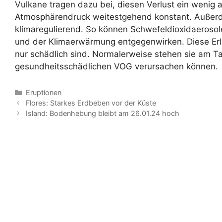
Vulkane tragen dazu bei, diesen Verlust ein wenig 
Atmosphärendruck weitestgehend konstant. Außer
klimaregulierend. So können Schwefeldioxidaerosole
und der Klimaerwärmung entgegenwirken. Diese Erl
nur schädlich sind. Normalerweise stehen sie am Taa
gesundheitsschädlichen VOG verursachen können.
Kategorien
Eruptionen
Flores: Starkes Erdbeben vor der Küste
Island: Bodenhebung bleibt am 26.01.24 hoch