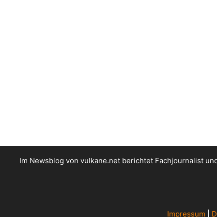
Im Newsblog von vulkane.net berichtet Fachjournalist u
Impressum
|
D