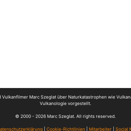
nd Vulkanfilmer Marc Szeglat über Naturkatastrophen wie Vul
Vulkanologie vorgestellt.
© 2000 - 2026 Marc Szeglat. All rights reserved.
atenschutzerklärung
|
Cookie-Richtlinien
|
Mitarbeiter
|
Social 