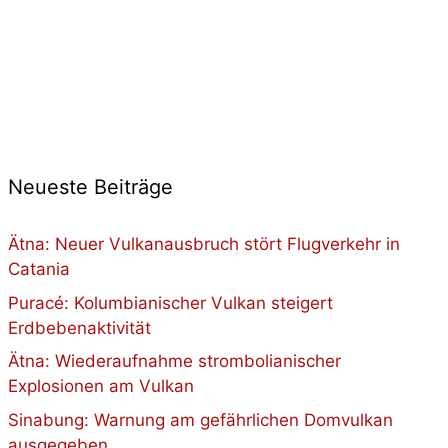
Neueste Beiträge
Ätna: Neuer Vulkanausbruch stört Flugverkehr in
Catania
Puracé: Kolumbianischer Vulkan steigert
Erdbebenaktivität
Ätna: Wiederaufnahme strombolianischer
Explosionen am Vulkan
Sinabung: Warnung am gefährlichen Domvulkan
ausgegeben