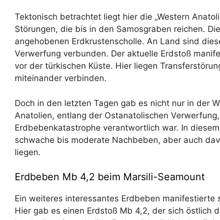
Tektonisch betrachtet liegt hier die „Western Anatol
Störungen, die bis in den Samosgraben reichen. Die 
angehobenen Erdkrustenscholle. An Land sind dies
Verwerfung verbunden. Der aktuelle Erdstoß manife
vor der türkischen Küste. Hier liegen Transferstöru
miteinander verbinden.
Doch in den letzten Tagen gab es nicht nur in der 
Anatolien, entlang der Ostanatolischen Verwerfung, 
Erdbebenkatastrophe verantwortlich war. In diese
schwache bis moderate Nachbeben, aber auch davon
liegen.
Erdbeben Mb 4,2 beim Marsili-Seamount
Ein weiteres interessantes Erdbeben manifestierte s
Hier gab es einen Erdstoß Mb 4,2, der sich östlich 