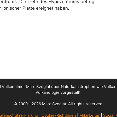
izentrums. Die Tiefe des Hypozentrums betrug
 Ionischer Platte ereignet haben.
nd Vulkanfilmer Marc Szeglat über Naturkatastrophen wie Vul
Vulkanologie vorgestellt.
© 2000 - 2026 Marc Szeglat. All rights reserved.
atenschutzerklärung
|
Cookie-Richtlinien
|
Mitarbeiter
|
Social 