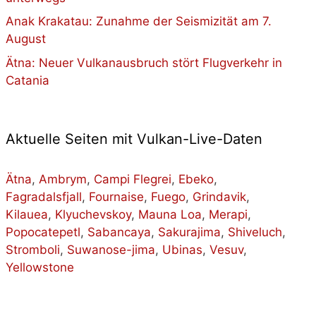
Anak Krakatau: Zunahme der Seismizität am 7.
August
Ätna: Neuer Vulkanausbruch stört Flugverkehr in
Catania
Aktuelle Seiten mit Vulkan-Live-Daten
Ätna
,
Ambrym
,
Campi Flegrei
,
Ebeko
,
Fagradalsfjall
,
Fournaise
,
Fuego
,
Grindavik
,
Kilauea
,
Klyuchevskoy
,
Mauna Loa
,
Merapi
,
Popocatepetl
,
Sabancaya
,
Sakurajima
,
Shiveluch
,
Stromboli
,
Suwanose-jima
,
Ubinas
,
Vesuv
,
Yellowstone