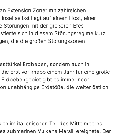
ian Extension Zone“ mit zahlreichen
Insel selbst liegt auf einem Host, einer
e Störungen mit der größeren Efes-
stierte sich in diesem Störungsregime kurz
ngen, die die großen Störungszonen
Westtürkei Erdbeben, sondern auch in
die erst vor knapp einem Jahr für eine große
m Erdbebengebiet gibt es immer noch
 unabhängige Erdstöße, die weiter östlich
ich im italienischen Teil des Mittelmeeres.
des submarinen Vulkans Marsili ereignete. Der