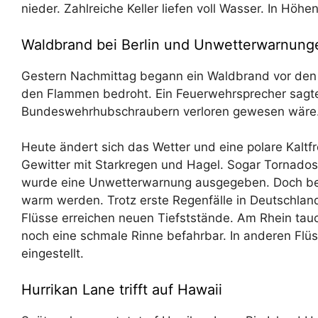
nieder. Zahlreiche Keller liefen voll Wasser. In Höhe
Waldbrand bei Berlin und Unwetterwarnung
Gestern Nachmittag begann ein Waldbrand vor den 
den Flammen bedroht. Ein Feuerwehrsprecher sagte
Bundeswehrhubschraubern verloren gewesen wäre
Heute ändert sich das Wetter und eine polare Kaltfro
Gewitter mit Starkregen und Hagel. Sogar Tornados
wurde eine Unwetterwarnung ausgegeben. Doch bere
warm werden. Trotz erste Regenfälle in Deutschland
Flüsse erreichen neuen Tiefststände. Am Rhein tau
noch eine schmale Rinne befahrbar. In anderen Flüs
eingestellt.
Hurrikan Lane trifft auf Hawaii