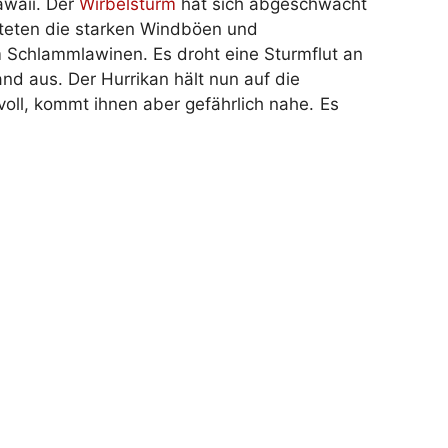
awaii. Der
Wirbelsturm
hat sich abgeschwächt
chteten die starken Windböen und
Schlammlawinen. Es droht eine Sturmflut an
nd aus. Der Hurrikan hält nun auf die
 voll, kommt ihnen aber gefährlich nahe.
Es