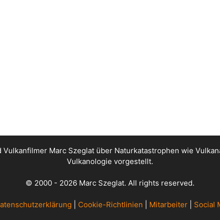
nd Vulkanfilmer Marc Szeglat über Naturkatastrophen wie Vul
Vulkanologie vorgestellt.
© 2000 - 2026 Marc Szeglat. All rights reserved.
atenschutzerklärung
|
Cookie-Richtlinien
|
Mitarbeiter
|
Social 