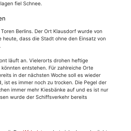
nlagen fiel Schnee.
en
Toren Berlins. Der Ort Klausdorf wurde von
 heute, dass die Stadt ohne den Einsatz von
.
nt läuft an. Vielerorts drohen heftige
 könnten entstehen. Für zahlreiche Orte
its in der nächsten Woche soll es wieder
, ist es immer noch zu trocken. Die Pegel der
chen immer mehr Kiesbänke auf und es ist nur
sen wurde der Schiffsverkehr bereits