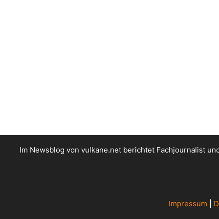
Im Newsblog von vulkane.net berichtet Fachjournalist u
Impressum
|
D