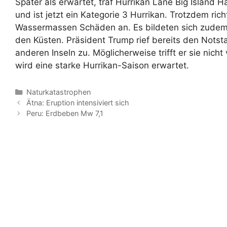
Später als erwartet, traf Hurrikan Lane Big Island H
und ist jetzt ein Kategorie 3 Hurrikan. Trotzdem ri
Wassermassen Schäden an. Es bildeten sich zudem 
den Küsten. Präsident Trump rief bereits den Notsta
anderen Inseln zu. Möglicherweise trifft er sie nicht
wird eine starke Hurrikan-Saison erwartet.
Kategorien
Naturkatastrophen
Ätna: Eruption intensiviert sich
Peru: Erdbeben Mw 7,1