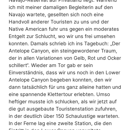
Navajo-Reservat auf Privatland liegt. Während
ich mit meiner damaligen Begleiterin auf den
Navajo wartete, gesellten sich noch eine
Handvoll anderer Touristen zu uns und der
Native American fuhr uns gegen ein moderates
Entgelt zur Schlucht, wo wir uns frei umsehen
konnten. Damals schrieb ich ins Tagebuch: „Der
Antelope Canyon, ein steingewordener Traum,
der in allen Variationen von Gelb, Rot und Ocker
schillert“. Wieder am Tor gab er sein
Einverständnis, dass wir uns noch in den Lower
Antelope Canyon begeben konnten, den wir
dann tatsächlich für uns ganz alleine hatten und
eine spannende Klettertour erlebten. Umso
heftiger musste ich schlucken, als wir jetzt auf
die gut ausgebaute Touristenstation zufuhren,
in der deutlich über 150 Schaulustige warteten.
In der Ferne lag eine zweite Station, die den