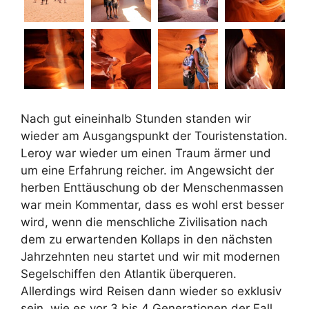
Nach gut eineinhalb Stunden standen wir
wieder am Ausgangspunkt der Touristenstation.
Leroy war wieder um einen Traum ärmer und
um eine Erfahrung reicher. im Angewsicht der
herben Enttäuschung ob der Menschenmassen
war mein Kommentar, dass es wohl erst besser
wird, wenn die menschliche Zivilisation nach
dem zu erwartenden Kollaps in den nächsten
Jahrzehnten neu startet und wir mit modernen
Segelschiffen den Atlantik überqueren.
Allerdings wird Reisen dann wieder so exklusiv
sein, wie es vor 3 bis 4 Generationen der Fall