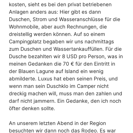
kosten, sieht es bei den privat betriebenen
Anlagen anders aus: Hier gibt es dann
Duschen, Strom und Wasseranschlüsse für die
Wohnmobile, aber auch Rechnungen, die
dreistellig werden können. Auf so einem
Campingplatz begaben wir uns nachmittags
zum Duschen und Wassertankauffüllen. Für die
Dusche bezahlten wir 8 USD pro Person, was in
meinen Gedanken die 70 € für den Eintritt in
der Blauen Lagune auf Island ein wenig
abmilderte. Luxus hat eben seinen Preis, und
wenn man sein Duschklo im Camper nicht
dreckig machen will, muss man den zahlen und
darf nicht jammern. Ein Gedanke, den ich noch
öfter denken sollte.
An unserem letzten Abend in der Region
besuchten wir dann noch das Rodeo. Es war