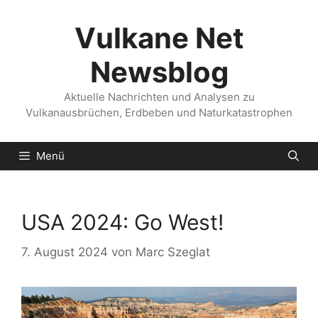
Zum
Inhalt
Vulkane Net
springen
Newsblog
Aktuelle Nachrichten und Analysen zu
Vulkanausbrüchen, Erdbeben und Naturkatastrophen
Menü
USA 2024: Go West!
7. August 2024
von
Marc Szeglat