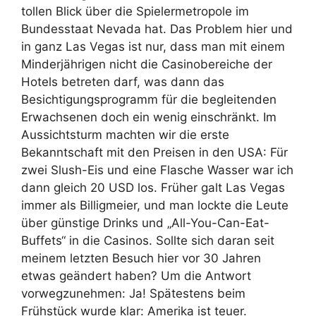
tollen Blick über die Spielermetropole im
Bundesstaat Nevada hat. Das Problem hier und
in ganz Las Vegas ist nur, dass man mit einem
Minderjährigen nicht die Casinobereiche der
Hotels betreten darf, was dann das
Besichtigungsprogramm für die begleitenden
Erwachsenen doch ein wenig einschränkt. Im
Aussichtsturm machten wir die erste
Bekanntschaft mit den Preisen in den USA: Für
zwei Slush-Eis und eine Flasche Wasser war ich
dann gleich 20 USD los. Früher galt Las Vegas
immer als Billigmeier, und man lockte die Leute
über günstige Drinks und „All-You-Can-Eat-
Buffets“ in die Casinos. Sollte sich daran seit
meinem letzten Besuch hier vor 30 Jahren
etwas geändert haben? Um die Antwort
vorwegzunehmen: Ja! Spätestens beim
Frühstück wurde klar: Amerika ist teuer.