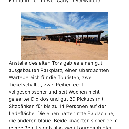
Eintritt in den Lower Canyon verwaltete.
Anstelle des alten Tors gab es einen gut
ausgebauten Parkplatz, einen überdachten
Wartebereich für die Touristen, zwei
Ticketschalter, zwei Reihen echt
vollgeschissener und seit Wochen nicht
geleerter Dixiklos und gut 20 Pickups mit
Sitzbänken für bis zu 14 Personen auf der
Ladefläche. Die einen hatten rote Baldachine,
die anderen blaue. Beide knackten sicher beim
reinbeißen. Es gab also zwei Tourenanbieter,