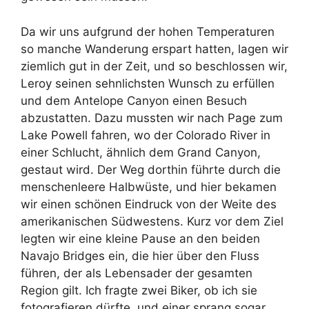
Da wir uns aufgrund der hohen Temperaturen
so manche Wanderung erspart hatten, lagen wir
ziemlich gut in der Zeit, und so beschlossen wir,
Leroy seinen sehnlichsten Wunsch zu erfüllen
und dem Antelope Canyon einen Besuch
abzustatten. Dazu mussten wir nach Page zum
Lake Powell fahren, wo der Colorado River in
einer Schlucht, ähnlich dem Grand Canyon,
gestaut wird. Der Weg dorthin führte durch die
menschenleere Halbwüste, und hier bekamen
wir einen schönen Eindruck von der Weite des
amerikanischen Südwestens. Kurz vor dem Ziel
legten wir eine kleine Pause an den beiden
Navajo Bridges ein, die hier über den Fluss
führen, der als Lebensader der gesamten
Region gilt. Ich fragte zwei Biker, ob ich sie
fotografieren dürfte, und einer sprang sogar