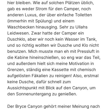
hier bleiben. Wie auf solchen Plätzen üblich,
gab es weder Strom für den Camper, noch
anderen Luxus, der über einfache Toiletten
(immerhin mit Spülung) und einem
Waschbecken hinausging. Sehr zu Ullahs
Leidwesen. Zwar hatte der Camper ein
Duschklo, aber wir noch kein Wasser im Tank,
und so richtig wollten wir Dusche und Klo nicht
benutzen. Mich musste man eh mit Pressluft in
die Kabine hineinschießen, so eng war das Teil,
und außerdem hielt sich meine Motivation in
Grenzen, ständig eine Kassette mit chemisch
aufgelösten Fäkalien zu reinigen! Also, erstmal
keine Dusche, dafür schnell zum
Aussichtspunkt mit Blick auf den Canyon, um
den Sonnenuntergang zu genießen.
Der Bryce Canyon gehört meiner Meinung nach