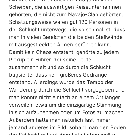
Scheiben, die auswärtigen Reiseunternehmen
gehörten, die nicht zum Navajo-Clan gehörten.
Schätzungsweise waren gut 120 Personen in
der Schlucht unterwegs, die so schmal ist, dass
man in vielen Bereichen die beiden Steilwände
mit ausgestreckten Armen berühren kann.
Damit kein Chaos entsteht, gehörte zu jedem
Pickup ein Führer, der seine Leute
zusammenhielt und so durch die Schlucht
bugsierte, dass kein größeres Gedränge
entstand. Allerdings wurde das Tempo der
Wanderung durch die Schlucht vorgegeben und
man konnte nicht einfach an einem Ort länger
verweilen, etwa um die einzigartige Stimmung
in sich aufzunehmen oder um Fotos zu machen.
Außerdem hatte man natürlich fast immer
jemand anderes im Bild, sobald man den Boden
der Schlucht mit auf dem Foto haben wollte.