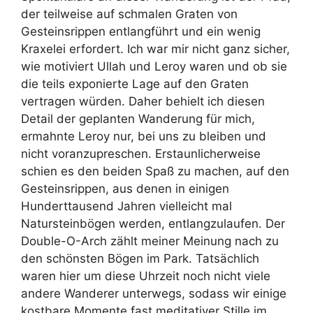
der teilweise auf schmalen Graten von
Gesteinsrippen entlangführt und ein wenig
Kraxelei erfordert. Ich war mir nicht ganz sicher,
wie motiviert Ullah und Leroy waren und ob sie
die teils exponierte Lage auf den Graten
vertragen würden. Daher behielt ich diesen
Detail der geplanten Wanderung für mich,
ermahnte Leroy nur, bei uns zu bleiben und
nicht voranzupreschen. Erstaunlicherweise
schien es den beiden Spaß zu machen, auf den
Gesteinsrippen, aus denen in einigen
Hunderttausend Jahren vielleicht mal
Natursteinbögen werden, entlangzulaufen. Der
Double-O-Arch zählt meiner Meinung nach zu
den schönsten Bögen im Park. Tatsächlich
waren hier um diese Uhrzeit noch nicht viele
andere Wanderer unterwegs, sodass wir einige
kostbare Momente fast meditativer Stille im