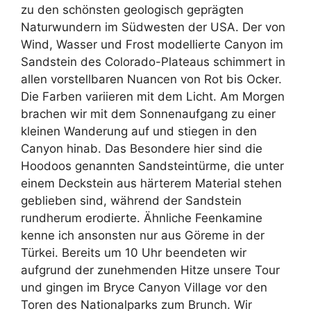
zu den schönsten geologisch geprägten
Naturwundern im Südwesten der USA. Der von
Wind, Wasser und Frost modellierte Canyon im
Sandstein des Colorado-Plateaus schimmert in
allen vorstellbaren Nuancen von Rot bis Ocker.
Die Farben variieren mit dem Licht. Am Morgen
brachen wir mit dem Sonnenaufgang zu einer
kleinen Wanderung auf und stiegen in den
Canyon hinab. Das Besondere hier sind die
Hoodoos genannten Sandsteintürme, die unter
einem Deckstein aus härterem Material stehen
geblieben sind, während der Sandstein
rundherum erodierte. Ähnliche Feenkamine
kenne ich ansonsten nur aus Göreme in der
Türkei. Bereits um 10 Uhr beendeten wir
aufgrund der zunehmenden Hitze unsere Tour
und gingen im Bryce Canyon Village vor den
Toren des Nationalparks zum Brunch. Wir