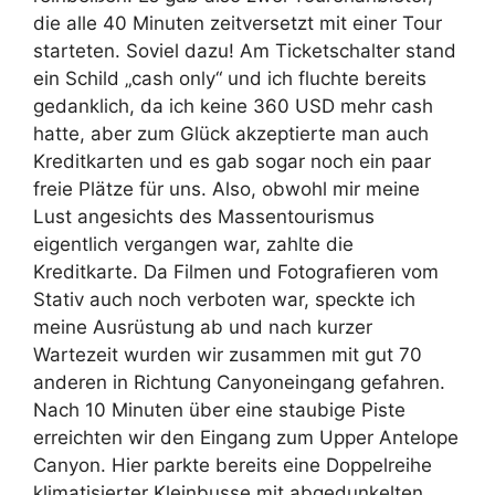
die alle 40 Minuten zeitversetzt mit einer Tour
starteten. Soviel dazu! Am Ticketschalter stand
ein Schild „cash only“ und ich fluchte bereits
gedanklich, da ich keine 360 USD mehr cash
hatte, aber zum Glück akzeptierte man auch
Kreditkarten und es gab sogar noch ein paar
freie Plätze für uns. Also, obwohl mir meine
Lust angesichts des Massentourismus
eigentlich vergangen war, zahlte die
Kreditkarte. Da Filmen und Fotografieren vom
Stativ auch noch verboten war, speckte ich
meine Ausrüstung ab und nach kurzer
Wartezeit wurden wir zusammen mit gut 70
anderen in Richtung Canyoneingang gefahren.
Nach 10 Minuten über eine staubige Piste
erreichten wir den Eingang zum Upper Antelope
Canyon. Hier parkte bereits eine Doppelreihe
klimatisierter Kleinbusse mit abgedunkelten