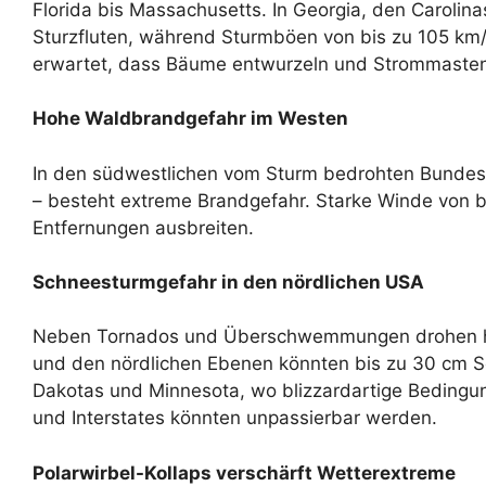
Florida bis Massachusetts. In Georgia, den Carolina
Sturzfluten, während Sturmböen von bis zu 105 km/
erwartet, dass Bäume entwurzeln und Strommaste
Hohe Waldbrandgefahr im Westen
In den südwestlichen vom Sturm bedrohten Bundess
– besteht extreme Brandgefahr. Starke Winde von b
Entfernungen ausbreiten.
Schneesturmgefahr in den nördlichen USA
Neben Tornados und Überschwemmungen drohen hef
und den nördlichen Ebenen könnten bis zu 30 cm Sc
Dakotas und Minnesota, wo blizzardartige Bedingu
und Interstates könnten unpassierbar werden.
Polarwirbel-Kollaps verschärft Wetterextreme