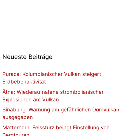
Neueste Beiträge
Puracé: Kolumbianischer Vulkan steigert
Erdbebenaktivität
Ätna: Wiederaufnahme strombolianischer
Explosionen am Vulkan
Sinabung: Warnung am gefährlichen Domvulkan
ausgegeben
Matterhorn: Felssturz beingt Einstellung von
Bergtouren