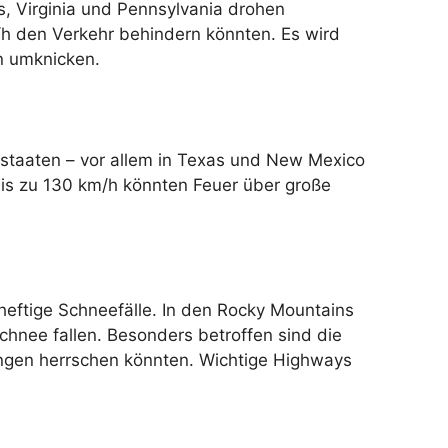
s, Virginia und Pennsylvania drohen
h den Verkehr behindern könnten. Es wird
n umknicken.
taaten – vor allem in Texas und New Mexico
is zu 130 km/h könnten Feuer über große
tige Schneefälle. In den Rocky Mountains
hnee fallen. Besonders betroffen sind die
ngen herrschen könnten. Wichtige Highways