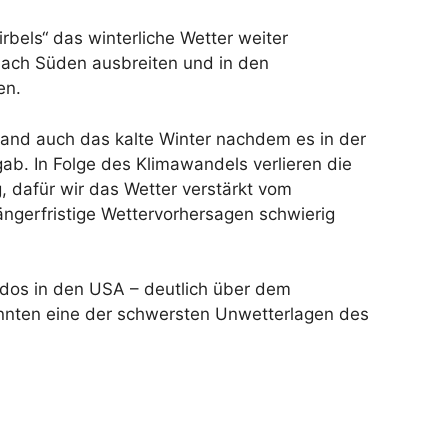
rbels“ das winterliche Wetter weiter
 nach Süden ausbreiten und in den
en.
hland auch das kalte Winter nachdem es in der
gab. In Folge des Klimawandels verlieren die
 dafür wir das Wetter verstärkt vom
gerfristige Wettervorhersagen schwierig
ados in den USA – deutlich über dem
nnten eine der schwersten Unwetterlagen des