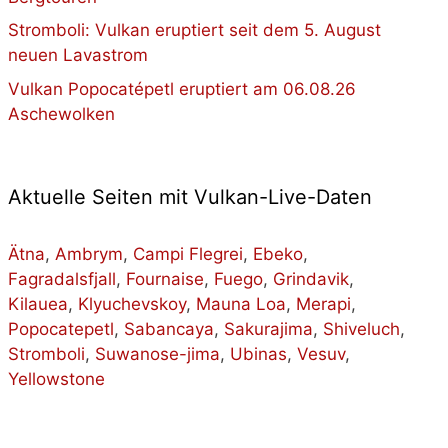
Stromboli: Vulkan eruptiert seit dem 5. August
neuen Lavastrom
Vulkan Popocatépetl eruptiert am 06.08.26
Aschewolken
Aktuelle Seiten mit Vulkan-Live-Daten
Ätna
,
Ambrym
,
Campi Flegrei
,
Ebeko
,
Fagradalsfjall
,
Fournaise
,
Fuego
,
Grindavik
,
Kilauea
,
Klyuchevskoy
,
Mauna Loa
,
Merapi
,
Popocatepetl
,
Sabancaya
,
Sakurajima
,
Shiveluch
,
Stromboli
,
Suwanose-jima
,
Ubinas
,
Vesuv
,
Yellowstone