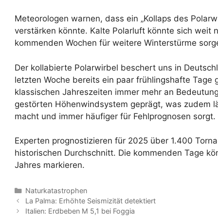
Meteorologen warnen, dass ein „Kollaps des Polarwi
verstärken könnte. Kalte Polarluft könnte sich weit
kommenden Wochen für weitere Winterstürme sorg
Der kollabierte Polarwirbel beschert uns in Deutsc
letzten Woche bereits ein paar frühlingshafte Tage 
klassischen Jahreszeiten immer mehr an Bedeutung,
gestörten Höhenwindsystem geprägt, was zudem län
macht und immer häufiger für Fehlprognosen sorgt.
Experten prognostizieren für 2025 über 1.400 Torn
historischen Durchschnitt. Die kommenden Tage kö
Jahres markieren.
Kategorien
Naturkatastrophen
La Palma: Erhöhte Seismizität detektiert
Italien: Erdbeben M 5,1 bei Foggia