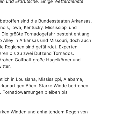
en und Erdrutsche. Einige Wetterdienste
.
betroffen sind die Bundesstaaten Arkansas,
linois, Iowa, Kentucky, Mississippi und
 Die größte Tornadogefahr besteht entlang
 Alley in Arkansas und Missouri, doch auch
e Regionen sind gefährdet. Experten
eren bis zu zwei Dutzend Tornados.
 drohen Golfball-große Hagelkörner und
itter.
lich in Louisiana, Mississippi, Alabama,
orkanartigen Böen. Starke Winde bedrohen
ta. Tornadowarnungen bleiben bis
starken Winden und anhaltendem Regen von