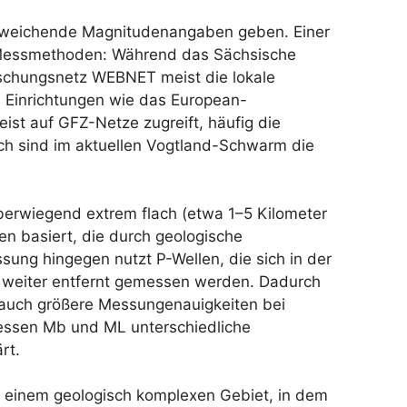
bweichende Magnitudenangaben geben. Einer
 Messmethoden: Während das Sächsische
schungsnetz WEBNET meist die lokale
 Einrichtungen wie das European-
st auf GFZ-Netze zugreift, häufig die
ch sind im aktuellen Vogtland-Schwarm die
berwiegend extrem flach (etwa 1–5 Kilometer
en basiert, die durch geologische
ng hingegen nutzt P-Wellen, die sich in der
 weiter entfernt gemessen werden. Dadurch
r auch größere Messungenauigkeiten bei
ssen Mb und ML unterschiedliche
rt.
 einem geologisch komplexen Gebiet, in dem