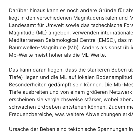
Darüber hinaus kann es noch andere Gründe für a
liegt in den verschiedenen Magnitudenskalen und
Landesamt für Umwelt sowie das tschechische For
Magnitude (ML) angeben, verwenden internationale
Mediterranean Seismological Centre (EMSC), das mei
Raumwellen-Magnitude (Mb). Anders als sonst übli
Mb-Werte meist höher als die ML-Werte.
Das kann daran liegen, dass die stärkeren Beben ü
Tiefe) liegen und die ML auf lokalen Bodenamplitud
Besonderheiten gedämpft sein können. Die Mb-Messu
Tiefe ausbreiten und von einem größeren Netzwerk
erscheinen sie vergleichsweise stärker, wobei abe
schwachen Erdbeben entstehen können. Zudem me
Frequenzbereiche, was weitere Abweichungen erklä
Ursache der Beben sind tektonische Spannungen in