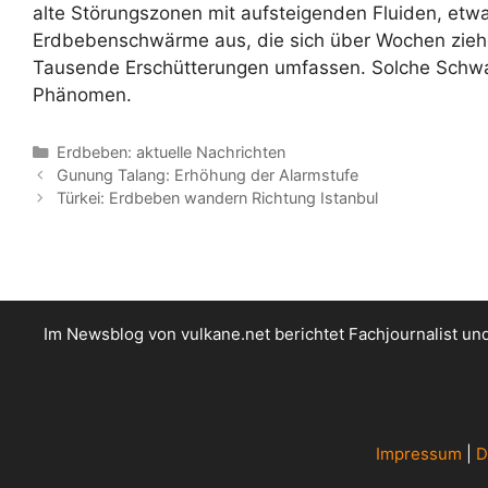
alte Störungszonen mit aufsteigenden Fluiden, etwa
Erdbebenschwärme aus, die sich über Wochen zieh
Tausende Erschütterungen umfassen. Solche Schwa
Phänomen.
Kategorien
Erdbeben: aktuelle Nachrichten
Gunung Talang: Erhöhung der Alarmstufe
Türkei: Erdbeben wandern Richtung Istanbul
Im Newsblog von vulkane.net berichtet Fachjournalist u
Impressum
|
D