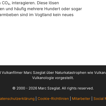
 CO₂, interagieren. Diese lösen
en und häufig mehrere Hundert oder sogar
rmbeben sind im Vogtland kein neues
nd Vulkanfilmer Marc Szeglat über Naturkatastrophen wie Vul
Vulkanologie vorgestellt.
© 2000 - 2026 Marc Szeglat. All rights reserved.
atenschutzerklärung
|
Cookie-Richtlinien
|
Mitarbeiter
|
Social 