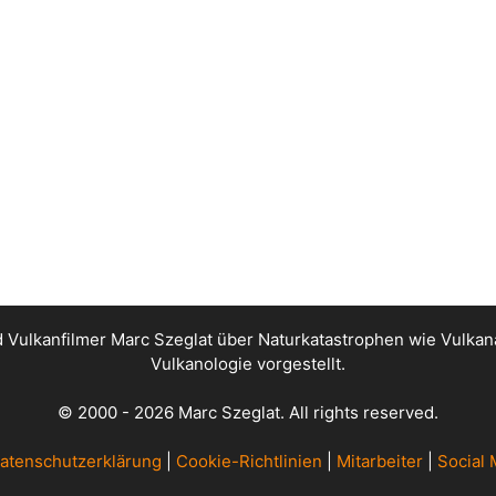
nd Vulkanfilmer Marc Szeglat über Naturkatastrophen wie Vul
Vulkanologie vorgestellt.
© 2000 - 2026 Marc Szeglat. All rights reserved.
atenschutzerklärung
|
Cookie-Richtlinien
|
Mitarbeiter
|
Social 