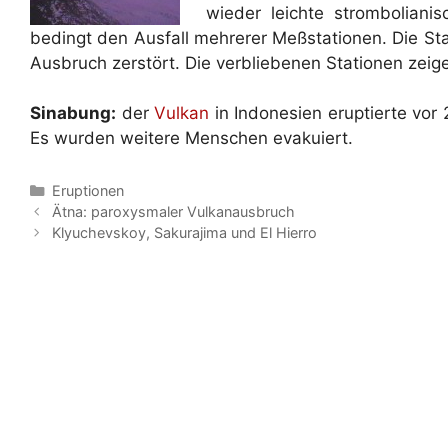
wieder leichte stromboliani
bedingt den Ausfall mehrerer Meßstationen. Die Sta
Ausbruch zerstört. Die verbliebenen Stationen zeige
Sinabung:
der
Vulkan
in Indonesien eruptierte vor
Es wurden weitere Menschen evakuiert.
Kategorien
Eruptionen
Ätna: paroxysmaler Vulkanausbruch
Klyuchevskoy, Sakurajima und El Hierro