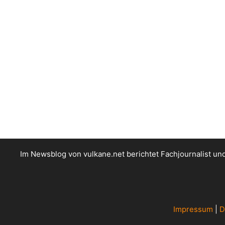
Im Newsblog von vulkane.net berichtet Fachjournalist u
Impressum
|
D