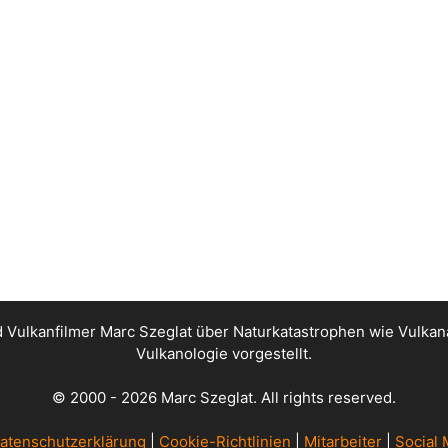
nd Vulkanfilmer Marc Szeglat über Naturkatastrophen wie Vul
Vulkanologie vorgestellt.
© 2000 - 2026 Marc Szeglat. All rights reserved.
atenschutzerklärung
|
Cookie-Richtlinien
|
Mitarbeiter
|
Social 