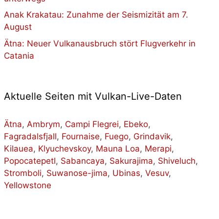
Anak Krakatau: Zunahme der Seismizität am 7.
August
Ätna: Neuer Vulkanausbruch stört Flugverkehr in
Catania
Aktuelle Seiten mit Vulkan-Live-Daten
Ätna
,
Ambrym
,
Campi Flegrei
,
Ebeko
,
Fagradalsfjall
,
Fournaise
,
Fuego
,
Grindavik
,
Kilauea
,
Klyuchevskoy
,
Mauna Loa
,
Merapi
,
Popocatepetl
,
Sabancaya
,
Sakurajima
,
Shiveluch
,
Stromboli
,
Suwanose-jima
,
Ubinas
,
Vesuv
,
Yellowstone