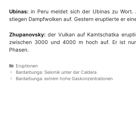
Ubinas:
in Peru meldet sich der Ubinas zu Wort
stiegen Dampfwolken auf. Gestern eruptierte er ei
Zhupanovsky:
der Vulkan auf Kamtschatka eruptie
zwischen 3000 und 4000 m hoch auf. Er ist nun s
Phasen.
Kategorien
Eruptionen
Bardarbunga: Seismik unter der Caldera
Bardarbunga: extrem hohe Gaskonzentrationen