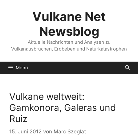
Zum
Inhalt
Vulkane Net
springen
Newsblog
Aktuelle Nachrichten und Analysen zu
Vulkanausbrüchen, Erdbeben und Naturkatastrophen
Menü
Vulkane weltweit:
Gamkonora, Galeras und
Ruiz
15. Juni 2012
von
Marc Szeglat