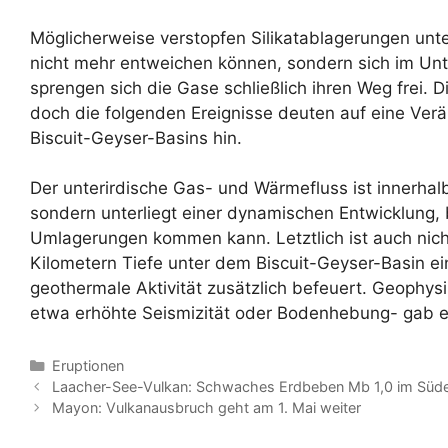
Möglicherweise verstopfen Silikatablagerungen unt
nicht mehr entweichen können, sondern sich im Un
sprengen sich die Gase schließlich ihren Weg frei. D
doch die folgenden Ereignisse deuten auf eine Ve
Biscuit-Geyser-Basins hin.
Der unterirdische Gas- und Wärmefluss ist innerhal
sondern unterliegt einer dynamischen Entwicklung,
Umlagerungen kommen kann. Letztlich ist auch nich
Kilometern Tiefe unter dem Biscuit-Geyser-Basin e
geothermale Aktivität zusätzlich befeuert. Geophys
etwa erhöhte Seismizität oder Bodenhebung- gab es
Kategorien
Eruptionen
Laacher-See-Vulkan: Schwaches Erdbeben Mb 1,0 im Süd
Mayon: Vulkanausbruch geht am 1. Mai weiter