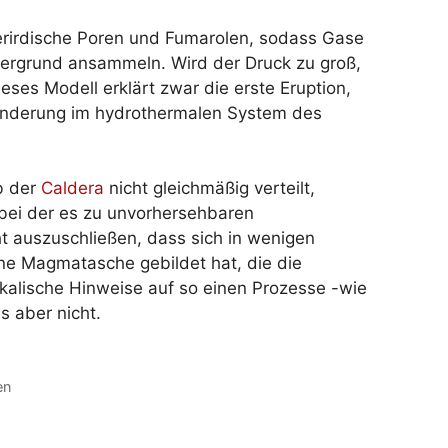
erirdische Poren und Fumarolen, sodass Gase
tergrund ansammeln. Wird der Druck zu groß,
ieses Modell erklärt zwar die erste Eruption,
ränderung im hydrothermalen System des
b der
Caldera
nicht gleichmäßig verteilt,
 bei der es zu unvorhersehbaren
t auszuschließen, dass sich in wenigen
ine Magmatasche gebildet hat, die die
ikalische Hinweise auf so einen Prozesse -wie
 aber nicht.
en