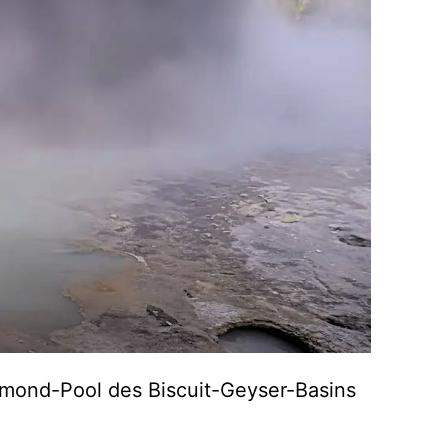
amond-Pool des Biscuit-Geyser-Basins