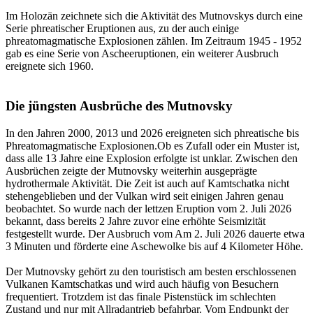
Im Holozän zeichnete sich die Aktivität des Mutnovskys durch eine
Serie phreatischer Eruptionen aus, zu der auch einige
phreatomagmatische Explosionen zählen. Im Zeitraum 1945 ‐ 1952
gab es eine Serie von Ascheeruptionen, ein weiterer Ausbruch
ereignete sich 1960.
Die jüngsten Ausbrüche des Mutnovsky
In den Jahren 2000, 2013 und 2026 ereigneten sich phreatische bis
Phreatomagmatische Explosionen.Ob es Zufall oder ein Muster ist,
dass alle 13 Jahre eine Explosion erfolgte ist unklar. Zwischen den
Ausbrüchen zeigte der Mutnovsky weiterhin ausgeprägte
hydrothermale Aktivität. Die Zeit ist auch auf Kamtschatka nicht
stehengeblieben und der Vulkan wird seit einigen Jahren genau
beobachtet. So wurde nach der lettzen Eruption vom 2. Juli 2026
bekannt, dass bereits 2 Jahre zuvor eine erhöhte Seismizität
festgestellt wurde. Der Ausbruch vom Am 2. Juli 2026 dauerte etwa
3 Minuten und förderte eine Aschewolke bis auf 4 Kilometer Höhe.
Der Mutnovsky gehört zu den touristisch am besten erschlossenen
Vulkanen Kamtschatkas und wird auch häufig von Besuchern
frequentiert. Trotzdem ist das finale Pistenstück im schlechten
Zustand und nur mit Allradantrieb befahrbar. Vom Endpunkt der