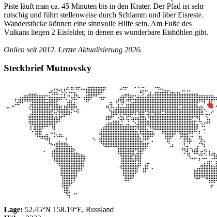
Piste läuft man ca. 45 Minuten bis in den Krater. Der Pfad ist sehr
rutschig und führt stellenweise durch Schlamm und über Eisreste.
Wanderstöcke können eine sinnvolle Hilfe sein. Am Fuße des
Vulkans liegen 2 Eisfelder, in denen es wunderbare Eishöhlen gibt.
Onlien seit 2012. Letzte Aktualisierung 2026.
Steckbrief Mutnovsky
Lage:
52.45°N 158.19°E, Russland