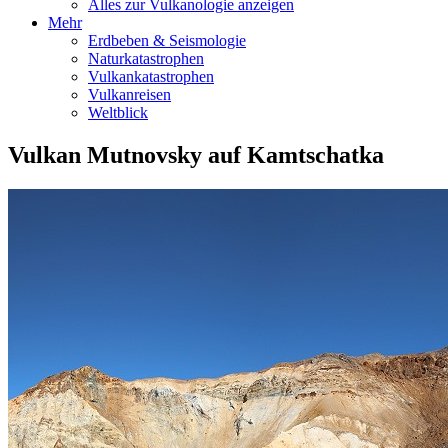
Alles zur Vulkanologie anzeigen
Mehr
Erdbeben & Seismologie
Naturkatastrophen
Vulkankatastrophen
Vulkanreisen
Weltblick
Vulkan Mutnovsky auf Kamtschatka