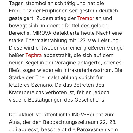
Tagen strombolianisch tätig und hat die
Frequenz der Eruptionen seit gestern deutlich
gesteigert. Zudem stieg der
Tremor
an und
bewegt sich im oberen Drittel des gelben
Bereichs. MIROVA detektierte heute Nacht eine
starke Thermalstrahlung mit 127 MW Leistung.
Diese wird entweder von einer größeren Menge
heißer
Tephra
abgestrahlt, die sich auf dem
neuen Kegel in der Voragine ablagerte, oder es
fließt sogar wieder ein Intrakraterlavastrom. Die
Stärke der Thermalstrahlung spricht für
letzteres Szenario. Da das Betreten des
Kraterbereichs verboten ist, fehlen jedoch
visuelle Bestätigungen des Geschehens.
Der aktuell veröffentlichte INGV-Bericht zum
Ätna, der den Beobachtungszeitraum 22.-28.
Juli abdeckt, beschreibt die Paroxysmen vom