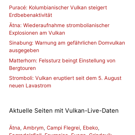
Puracé: Kolumbianischer Vulkan steigert
Erdbebenaktivität
Ätna: Wiederaufnahme strombolianischer
Explosionen am Vulkan
Sinabung: Warnung am gefährlichen Domvulkan
ausgegeben
Matterhorn: Felssturz beingt Einstellung von
Bergtouren
Stromboli: Vulkan eruptiert seit dem 5. August
neuen Lavastrom
Aktuelle Seiten mit Vulkan-Live-Daten
Ätna
,
Ambrym
,
Campi Flegrei
,
Ebeko
,