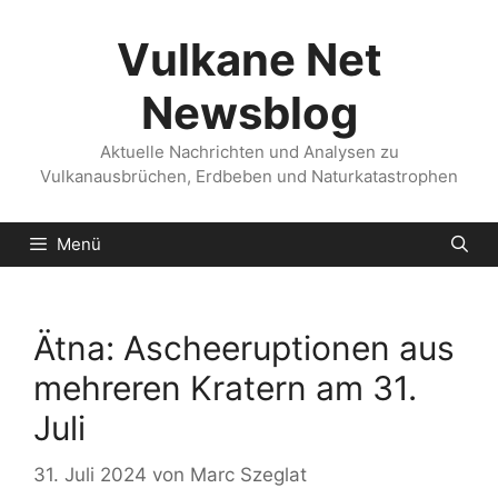
Zum
Inhalt
Vulkane Net
springen
Newsblog
Aktuelle Nachrichten und Analysen zu
Vulkanausbrüchen, Erdbeben und Naturkatastrophen
Menü
Ätna: Ascheeruptionen aus
mehreren Kratern am 31.
Juli
31. Juli 2024
von
Marc Szeglat