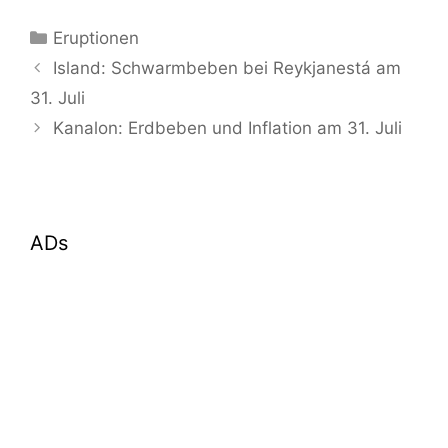
Kategorien
Eruptionen
Island: Schwarmbeben bei Reykjanestá am
31. Juli
Kanalon: Erdbeben und Inflation am 31. Juli
ADs