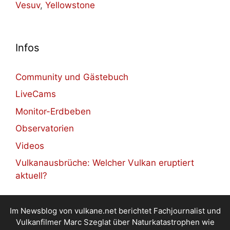
Vesuv
,
Yellowstone
Infos
Community und Gästebuch
LiveCams
Monitor-Erdbeben
Observatorien
Videos
Vulkanausbrüche: Welcher Vulkan eruptiert
aktuell?
Im Newsblog von vulkane.net berichtet Fachjournalist und
Vulkanfilmer Marc Szeglat über Naturkatastrophen wie