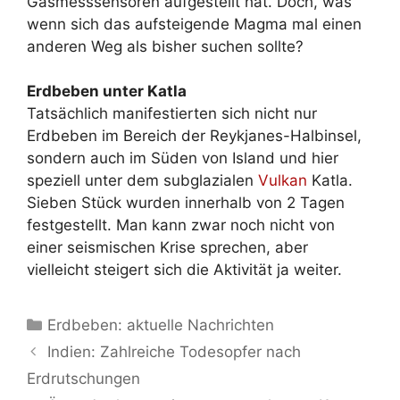
Gasmesssensoren aufgestellt hat. Doch, was
wenn sich das aufsteigende Magma mal einen
anderen Weg als bisher suchen sollte?
Erdbeben unter Katla
Tatsächlich manifestierten sich nicht nur
Erdbeben im Bereich der Reykjanes-Halbinsel,
sondern auch im Süden von Island und hier
speziell unter dem subglazialen
Vulkan
Katla.
Sieben Stück wurden innerhalb von 2 Tagen
festgestellt. Man kann zwar noch nicht von
einer seismischen Krise sprechen, aber
vielleicht steigert sich die Aktivität ja weiter.
Kategorien
Erdbeben: aktuelle Nachrichten
Indien: Zahlreiche Todesopfer nach
Erdrutschungen