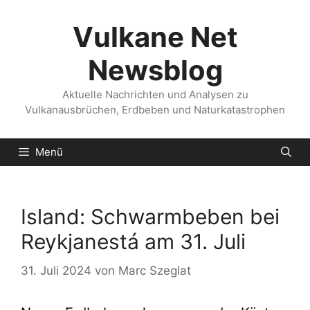
Zum
Inhalt
Vulkane Net
springen
Newsblog
Aktuelle Nachrichten und Analysen zu
Vulkanausbrüchen, Erdbeben und Naturkatastrophen
Menü
Island: Schwarmbeben bei
Reykjanestá am 31. Juli
31. Juli 2024
von
Marc Szeglat