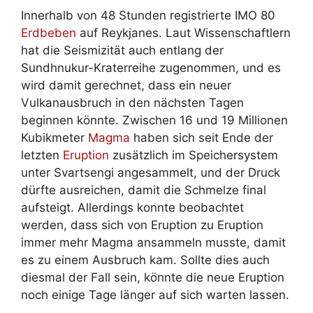
Innerhalb von 48 Stunden registrierte IMO 80
Erdbeben
auf Reykjanes. Laut Wissenschaftlern
hat die Seismizität auch entlang der
Sundhnukur-Kraterreihe zugenommen, und es
wird damit gerechnet, dass ein neuer
Vulkanausbruch in den nächsten Tagen
beginnen könnte. Zwischen 16 und 19 Millionen
Kubikmeter
Magma
haben sich seit Ende der
letzten
Eruption
zusätzlich im Speichersystem
unter Svartsengi angesammelt, und der Druck
dürfte ausreichen, damit die Schmelze final
aufsteigt. Allerdings konnte beobachtet
werden, dass sich von Eruption zu Eruption
immer mehr Magma ansammeln musste, damit
es zu einem Ausbruch kam. Sollte dies auch
diesmal der Fall sein, könnte die neue Eruption
noch einige Tage länger auf sich warten lassen.