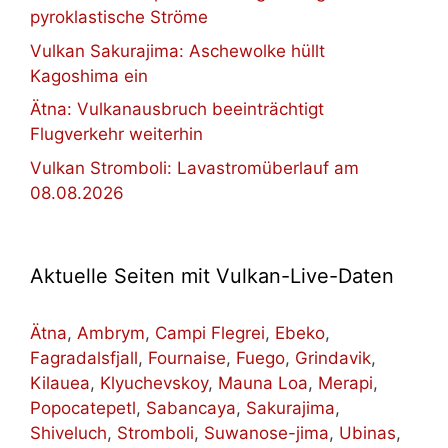
pyroklastische Ströme
Vulkan Sakurajima: Aschewolke hüllt
Kagoshima ein
Ätna: Vulkanausbruch beeinträchtigt
Flugverkehr weiterhin
Vulkan Stromboli: Lavastromüberlauf am
08.08.2026
Aktuelle Seiten mit Vulkan-Live-Daten
Ätna
,
Ambrym
,
Campi Flegrei
,
Ebeko
,
Fagradalsfjall
,
Fournaise
,
Fuego
,
Grindavik
,
Kilauea
,
Klyuchevskoy
,
Mauna Loa
,
Merapi
,
Popocatepetl
,
Sabancaya
,
Sakurajima
,
Shiveluch
,
Stromboli
,
Suwanose-jima
,
Ubinas
,