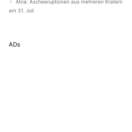
Ätna: Ascheeruptionen aus mehreren Kratern
am 31. Juli
ADs