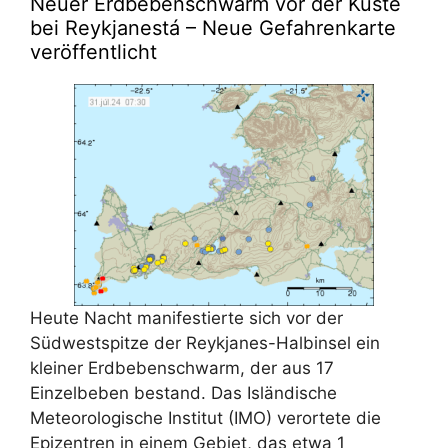
Neuer Erdbebenschwarm vor der Küste
bei Reykjanestá – Neue Gefahrenkarte
veröffentlicht
Heute Nacht manifestierte sich vor der
Südwestspitze der Reykjanes-Halbinsel ein
kleiner Erdbebenschwarm, der aus 17
Einzelbeben bestand. Das Isländische
Meteorologische Institut (IMO) verortete die
Epizentren in einem Gebiet, das etwa 1