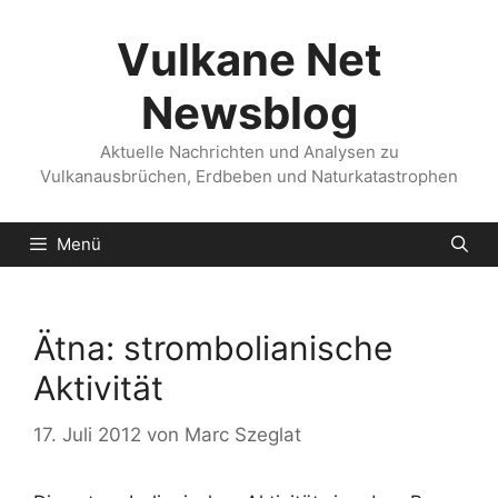
Zum
Inhalt
Vulkane Net
springen
Newsblog
Aktuelle Nachrichten und Analysen zu
Vulkanausbrüchen, Erdbeben und Naturkatastrophen
Menü
Ätna: strombolianische
Aktivität
17. Juli 2012
von
Marc Szeglat