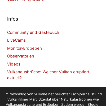
Infos
Community und Gästebuch
LiveCams
Monitor-Erdbeben
Observatorien
Videos
Vulkanausbrüche: Welcher Vulkan eruptiert
aktuell?
Im Newsblog von vulkane.net berichtet Fachjournalist und
Vulkanfilmer Marc Szeglat über Naturkatastrophen wie
Vulkanausbrüche und Erdbeben. Zudem werden Studien