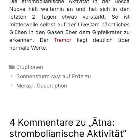
Die strombolianische Aktivität in der Bocca
Nuova hält weiterhin an und hat sich in den
letzten 2 Tagen etwas verstärkt. So ist
mittlerweile selbst auf der LiveCam nächtliches
Glühen in den Gasen über dem Gipfelkrater zu
erkennen. Der
Tremor
liegt deutlich über
normale Werte.
Kategorien
Eruptionen
Sonnensturm rast auf Erde zu
Merapi: Gaseruption
4 Kommentare zu „Ätna:
strombolianische Aktivität“