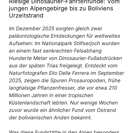
Riesige Dinosaurier-Fährtenfunde: Vom
jungen Alpengebirge bis zu Boliviens
Urzeitstrand
Im Dezember 2025 sorgten gleich zwei
paläontologische Entdeckungen für weltweites
Aufsehen: Im Nationalpark Stilfserjoch wurden
an einem fast senkrechten Felsabhang
Hunderte Meter von Dinosaurier-Fußabdrücken
aus der späten Trias freigelegt. Entdeckt vom
Naturfotografen Elio Della Ferrera im September
2025, zeigen die Spuren Prosauropoden, frühe
langhalsige Pflanzenfresser, die vor etwa 210
Millionen Jahren in einer tropischen
Küstenlandschaft lebten. Nur wenige Wochen
zuvor wurde ein ähnlicher Fund vom Ostrand
der bolivianischen Anden bekannt.
Was diese Fundstätte in den Alpen besonders