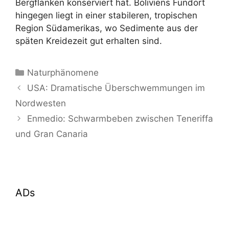
Bergflanken konserviert hat. Boliviens Fundort
hingegen liegt in einer stabileren, tropischen
Region Südamerikas, wo Sedimente aus der
späten Kreidezeit gut erhalten sind.
Kategorien
Naturphänomene
USA: Dramatische Überschwemmungen im
Nordwesten
Enmedio: Schwarmbeben zwischen Teneriffa
und Gran Canaria
ADs