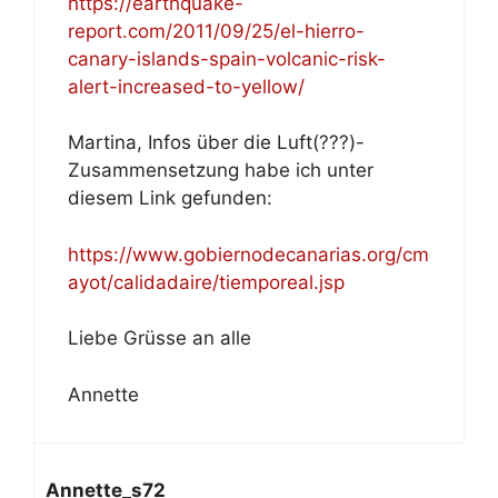
https://earthquake-
report.com/2011/09/25/el-hierro-
canary-islands-spain-volcanic-risk-
alert-increased-to-yellow/
Martina, Infos über die Luft(???)-
Zusammensetzung habe ich unter
diesem Link gefunden:
https://www.gobiernodecanarias.org/cm
ayot/calidadaire/tiemporeal.jsp
Liebe Grüsse an alle
Annette
Annette_s72