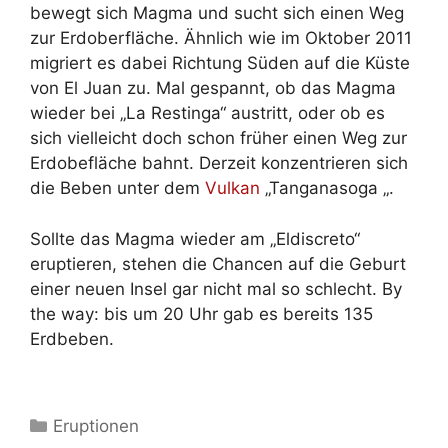
bewegt sich Magma und sucht sich einen Weg
zur Erdoberfläche. Ähnlich wie im Oktober 2011
migriert es dabei Richtung Süden auf die Küste
von El Juan zu. Mal gespannt, ob das Magma
wieder bei „La Restinga“ austritt, oder ob es
sich vielleicht doch schon früher einen Weg zur
Erdobefläche bahnt. Derzeit konzentrieren sich
die Beben unter dem
Vulkan
„Tanganasoga „.
Sollte das Magma wieder am „Eldiscreto“
eruptieren, stehen die Chancen auf die Geburt
einer neuen Insel gar nicht mal so schlecht. By
the way: bis um 20 Uhr gab es bereits 135
Erdbeben.
Kategorien
Eruptionen