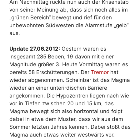
Am Nachmittag rückte nun auch der Krisenstab
von seiner Meinung ab, dass sich noch alles im
„grünen Bereich“ bewegt und rief für den
unbewohnten Südwesten die Alarmstufe „gelb“
aus.
Update 27.06.2012:
Gestern waren es
insgesamt 285 Beben, 19 davon mit einer
Magnitude größer 3. Heute Vormittag waren es
bereits 58 Erschütterungen. Der
Tremor
hat
wieder abgenommen. Scheinbar ist das Magma
wieder an einer unterirdischen Barriere
angekommen. Die Hypozentren liegen nach wie
vor in Tiefen zwischen 20 und 15 km, das
Magma bewegt sich also horizontal und folgt
dabei in etwa dem Muster, dass wir aus dem
Sommer letzten Jahres kennen. Dabei stößt das
Magma auch etwas weiter westwärts vor.