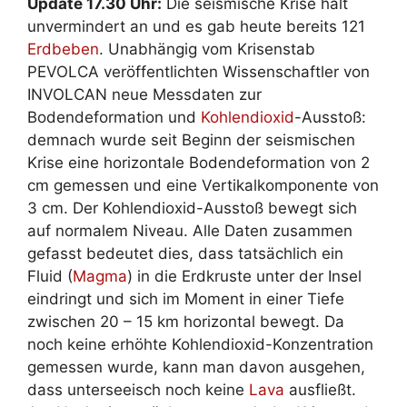
Update 17.30 Uhr:
Die seismische Krise hält
unvermindert an und es gab heute bereits 121
Erdbeben
. Unabhängig vom Krisenstab
PEVOLCA veröffentlichten Wissenschaftler von
INVOLCAN neue Messdaten zur
Bodendeformation und
Kohlendioxid
-Ausstoß:
demnach wurde seit Beginn der seismischen
Krise eine horizontale Bodendeformation von 2
cm gemessen und eine Vertikalkomponente von
3 cm. Der Kohlendioxid-Ausstoß bewegt sich
auf normalem Niveau. Alle Daten zusammen
gefasst bedeutet dies, dass tatsächlich ein
Fluid (
Magma
) in die Erdkruste unter der Insel
eindringt und sich im Moment in einer Tiefe
zwischen 20 – 15 km horizontal bewegt. Da
noch keine erhöhte Kohlendioxid-Konzentration
gemessen wurde, kann man davon ausgehen,
dass unterseeisch noch keine
Lava
ausfließt.