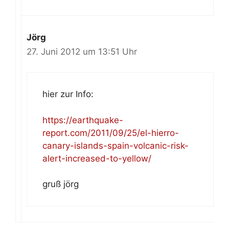
Jörg
27. Juni 2012 um 13:51 Uhr
hier zur Info:
https://earthquake-
report.com/2011/09/25/el-hierro-
canary-islands-spain-volcanic-risk-
alert-increased-to-yellow/
gruß jörg