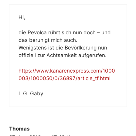
Hi,
die Pevolca rührt sich nun doch – und
das beruhigt mich auch.
Wenigstens ist die Bevörlkerung nun
offiziell zur Achtsamkeit aufgerufen.
https://www.kanarenexpress.com/1000
003/1000050/0/36897/article_tf.html
L.G. Gaby
Thomas