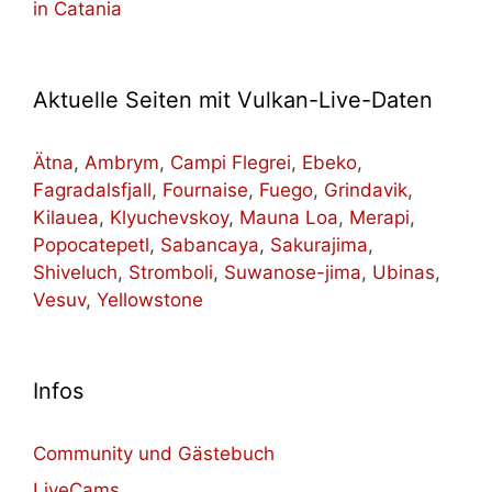
in Catania
Aktuelle Seiten mit Vulkan-Live-Daten
Ätna
,
Ambrym
,
Campi Flegrei
,
Ebeko
,
Fagradalsfjall
,
Fournaise
,
Fuego
,
Grindavik
,
Kilauea
,
Klyuchevskoy
,
Mauna Loa
,
Merapi
,
Popocatepetl
,
Sabancaya
,
Sakurajima
,
Shiveluch
,
Stromboli
,
Suwanose-jima
,
Ubinas
,
Vesuv
,
Yellowstone
Infos
Community und Gästebuch
LiveCams