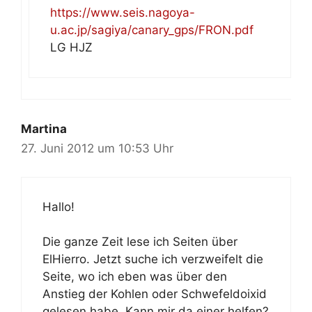
https://www.seis.nagoya-
u.ac.jp/sagiya/canary_gps/FRON.pdf
LG HJZ
Martina
27. Juni 2012 um 10:53 Uhr
Hallo!
Die ganze Zeit lese ich Seiten über
ElHierro. Jetzt suche ich verzweifelt die
Seite, wo ich eben was über den
Anstieg der Kohlen oder Schwefeldoixid
gelesen habe. Kann mir da einer helfen?