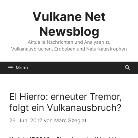
Zum
Inhalt
Vulkane Net
springen
Newsblog
Aktuelle Nachrichten und Analysen zu
Vulkanausbrüchen, Erdbeben und Naturkatastrophen
Menü
El Hierro: erneuter Tremor,
folgt ein Vulkanausbruch?
26. Juni 2012
von
Marc Szeglat