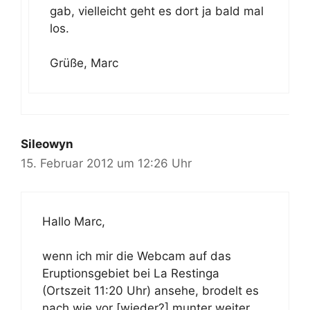
gab, vielleicht geht es dort ja bald mal
los.
Grüße, Marc
Sileowyn
15. Februar 2012 um 12:26 Uhr
Hallo Marc,
wenn ich mir die Webcam auf das
Eruptionsgebiet bei La Restinga
(Ortszeit 11:20 Uhr) ansehe, brodelt es
nach wie vor [wieder?] munter weiter.