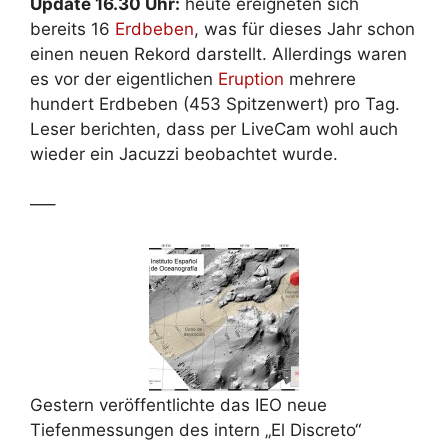
Update 16.30 Uhr:
heute ereigneten sich
bereits 16
Erdbeben
, was für dieses Jahr schon
einen neuen Rekord darstellt. Allerdings waren
es vor der eigentlichen
Eruption
mehrere
hundert Erdbeben (453 Spitzenwert) pro Tag.
Leser berichten, dass per LiveCam wohl auch
wieder ein Jacuzzi beobachtet wurde.
—–
Gestern veröffentlichte das IEO neue
Tiefenmessungen des intern „El Discreto“