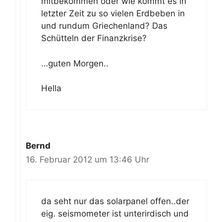
mitbekommen oder wie kommt es in
letzter Zeit zu so vielen Erdbeben in
und rundum Griechenland? Das
Schütteln der Finanzkrise?
…guten Morgen..
Hella
Bernd
16. Februar 2012 um 13:46 Uhr
da seht nur das solarpanel offen..der
eig. seismometer ist unterirdisch und