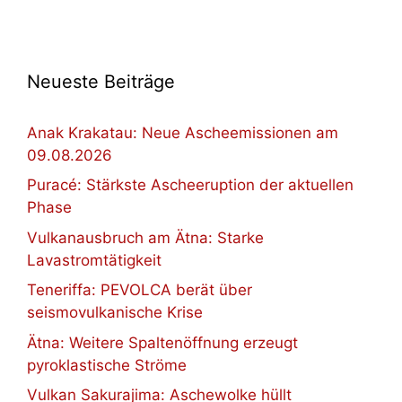
Neueste Beiträge
Anak Krakatau: Neue Ascheemissionen am
09.08.2026
Puracé: Stärkste Ascheeruption der aktuellen
Phase
Vulkanausbruch am Ätna: Starke
Lavastromtätigkeit
Teneriffa: PEVOLCA berät über
seismovulkanische Krise
Ätna: Weitere Spaltenöffnung erzeugt
pyroklastische Ströme
Vulkan Sakurajima: Aschewolke hüllt