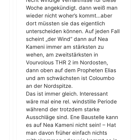
recht windige Verhältnisse für diese
Woche angekündigt. dann weiß man
wieder nicht woher’s kommt…aber
dort müssten sie das eigentlich
unterscheiden können. Auf jeden Fall
scheint „der Wind“ dann auf Nea
Kameni immer am stärksten zu
wehen, am zweitstärksten in
Vourvolous THR 2 im Nordosten,
dann oben auf dem Propheten Elias
und am schwächsten ist Coloumbo
an der Nordspitze.
Das ist immer gleich. Interessant
wäre mal eine rel. windstille Periode
während der trotzdem starke
Ausschläge sind. Ene Baustelle kann
es auf Nea Kameni nicht sein! – Hat
man davon früher einfach nichts