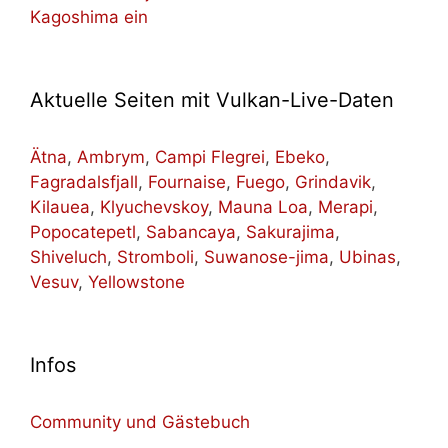
Kagoshima ein
Aktuelle Seiten mit Vulkan-Live-Daten
Ätna
,
Ambrym
,
Campi Flegrei
,
Ebeko
,
Fagradalsfjall
,
Fournaise
,
Fuego
,
Grindavik
,
Kilauea
,
Klyuchevskoy
,
Mauna Loa
,
Merapi
,
Popocatepetl
,
Sabancaya
,
Sakurajima
,
Shiveluch
,
Stromboli
,
Suwanose-jima
,
Ubinas
,
Vesuv
,
Yellowstone
Infos
Community und Gästebuch