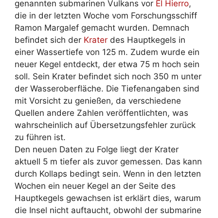
genannten submarinen Vulkans vor
El Hierro
,
die in der letzten Woche vom Forschungsschiff
Ramon Margalef gemacht wurden. Demnach
befindet sich der
Krater
des Hauptkegels in
einer Wassertiefe von 125 m. Zudem wurde ein
neuer Kegel entdeckt, der etwa 75 m hoch sein
soll. Sein Krater befindet sich noch 350 m unter
der Wasseroberfläche. Die Tiefenangaben sind
mit Vorsicht zu genießen, da verschiedene
Quellen andere Zahlen veröffentlichten, was
wahrscheinlich auf Übersetzungsfehler zurück
zu führen ist.
Den neuen Daten zu Folge liegt der Krater
aktuell 5 m tiefer als zuvor gemessen. Das kann
durch Kollaps bedingt sein. Wenn in den letzten
Wochen ein neuer Kegel an der Seite des
Hauptkegels gewachsen ist erklärt dies, warum
die Insel nicht auftaucht, obwohl der submarine