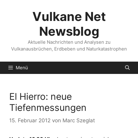
Zum
Inhalt
Vulkane Net
springen
Newsblog
Aktuelle Nachrichten und Analysen zu
Vulkanausbrüchen, Erdbeben und Naturkatastrophen
Menü
El Hierro: neue
Tiefenmessungen
15. Februar 2012
von
Marc Szeglat