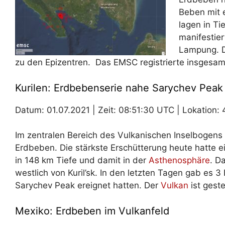
Beben mit 
lagen in Ti
manifestie
Lampung. Di
zu den Epizentren. Das EMSC registrierte insgesam
Kurilen: Erdbebenserie nahe Sarychev Peak
Datum: 01.07.2021 | Zeit: 08:51:30 UTC | Lokation: 4
Im zentralen Bereich des Vulkanischen Inselbogens
Erdbeben. Die stärkste Erschütterung heute hatte 
in 148 km Tiefe und damit in der
Asthenosphäre
. D
westlich von Kuril’sk. In den letzten Tagen gab es 
Sarychev Peak ereignet hatten. Der
Vulkan
ist gest
Mexiko: Erdbeben im Vulkanfeld