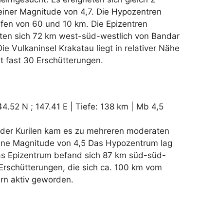
einer Magnitude von 4,7. Die Hypozentren
efen von 60 und 10 km. Die Epizentren
rten sich 72 km west-süd-westlich von Bandar
e Vulkaninsel Krakatau liegt in relativer Nähe
t fast 30 Erschütterungen.
4.52 N ; 147.41 E | Tiefe: 138 km | Mb 4,5
 der Kurilen kam es zu mehreren moderaten
eine Magnitude von 4,5 Das Hypozentrum lag
as Epizentrum befand sich 87 km süd-süd-
3 Erschütterungen, die sich ca. 100 km vom
ern aktiv geworden.