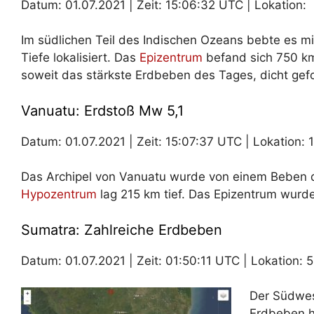
Datum: 01.07.2021 | Zeit: 15:06:32 UTC | Lokation: 0
Im südlichen Teil des Indischen Ozeans bebte es m
Tiefe lokalisiert. Das
Epizentrum
befand sich 750 km
soweit das stärkste Erdbeben des Tages, dicht gefo
Vanuatu: Erdstoß Mw 5,1
Datum: 01.07.2021 | Zeit: 15:07:37 UTC | Lokation: 1
Das Archipel von Vanuatu wurde von einem Beben d
Hypozentrum
lag 215 km tief. Das Epizentrum wurde
Sumatra: Zahlreiche Erdbeben
Datum: 01.07.2021 | Zeit: 01:50:11 UTC | Lokation: 5
Der Südwes
Erdbeben he