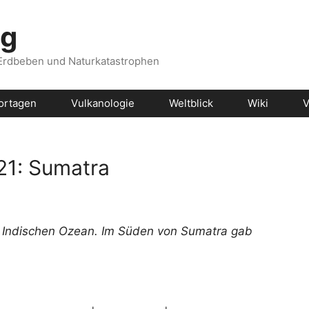
og
 Erdbeben und Naturkatastrophen
ortagen
Vulkanologie
Weltblick
Wiki
V
21: Sumatra
m Indischen Ozean. Im Süden von Sumatra gab