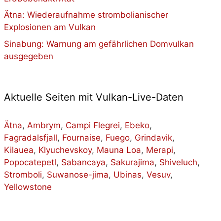
Ätna: Wiederaufnahme strombolianischer
Explosionen am Vulkan
Sinabung: Warnung am gefährlichen Domvulkan
ausgegeben
Aktuelle Seiten mit Vulkan-Live-Daten
Ätna
,
Ambrym
,
Campi Flegrei
,
Ebeko
,
Fagradalsfjall
,
Fournaise
,
Fuego
,
Grindavik
,
Kilauea
,
Klyuchevskoy
,
Mauna Loa
,
Merapi
,
Popocatepetl
,
Sabancaya
,
Sakurajima
,
Shiveluch
,
Stromboli
,
Suwanose-jima
,
Ubinas
,
Vesuv
,
Yellowstone