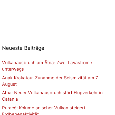
Neueste Beiträge
Vulkanausbruch am Ätna: Zwei Lavaströme
unterwegs
Anak Krakatau: Zunahme der Seismizität am 7.
August
Ätna: Neuer Vulkanausbruch stört Flugverkehr in
Catania
Puracé: Kolumbianischer Vulkan steigert
Erdbebenaktivität