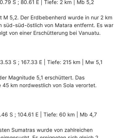
.79 S ; 80.61 E | Tiefe: 2 km | Mb 5,2
it M 5,2. Der Erdbebenherd wurde in nur 2 km
 süd-süd-östlich von Matara entfernt. Es war
lgt von einer Erschütterung bei Vanuatu.
3.53 S ; 167.33 E | Tiefe: 215 km | Mw 5,1
er Magnitude 5,1 erschüttert. Das
 45 km nordwestlich von Sola verortet.
.46 S ; 104.61 E | Tiefe: 60 km | Mb 4,7
ten Sumatras wurde von zahlreichen
imgesucht. Es ereigneten sich gleich 2