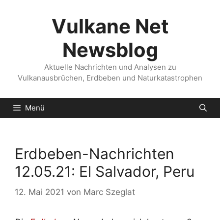
Zum
Inhalt
Vulkane Net
springen
Newsblog
Aktuelle Nachrichten und Analysen zu
Vulkanausbrüchen, Erdbeben und Naturkatastrophen
Menü
Erdbeben-Nachrichten
12.05.21: El Salvador, Peru
12. Mai 2021
von
Marc Szeglat