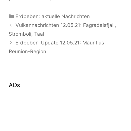
Kategorien
Erdbeben: aktuelle Nachrichten
Vulkannachrichten 12.05.21: Fagradalsfjall,
Stromboli, Taal
Erdbeben-Update 12.05.21: Mauritius-
Reunion-Region
ADs