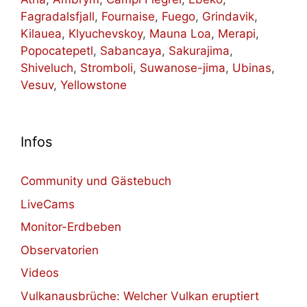
Fagradalsfjall
,
Fournaise
,
Fuego
,
Grindavik
,
Kilauea
,
Klyuchevskoy
,
Mauna Loa
,
Merapi
,
Popocatepetl
,
Sabancaya
,
Sakurajima
,
Shiveluch
,
Stromboli
,
Suwanose-jima
,
Ubinas
,
Vesuv
,
Yellowstone
Infos
Community und Gästebuch
LiveCams
Monitor-Erdbeben
Observatorien
Videos
Vulkanausbrüche: Welcher Vulkan eruptiert