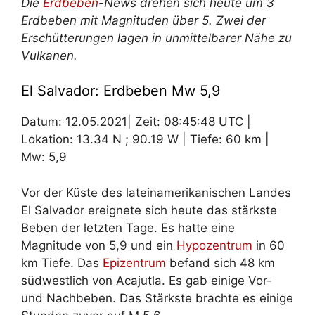
Die
Erdbeben
-News drehen sich heute um 3
Erdbeben mit Magnituden über 5. Zwei der
Erschütterungen lagen in unmittelbarer Nähe zu
Vulkanen.
El Salvador: Erdbeben Mw 5,9
Datum: 12.05.2021| Zeit: 08:45:48 UTC |
Lokation: 13.34 N ; 90.19 W | Tiefe: 60 km |
Mw: 5,9
Vor der Küste des lateinamerikanischen Landes
El Salvador ereignete sich heute das stärkste
Beben der letzten Tage. Es hatte eine
Magnitude von 5,9 und ein
Hypozentrum
in 60
km Tiefe. Das
Epizentrum
befand sich 48 km
südwestlich von Acajutla. Es gab einige Vor-
und Nachbeben. Das Stärkste brachte es einige