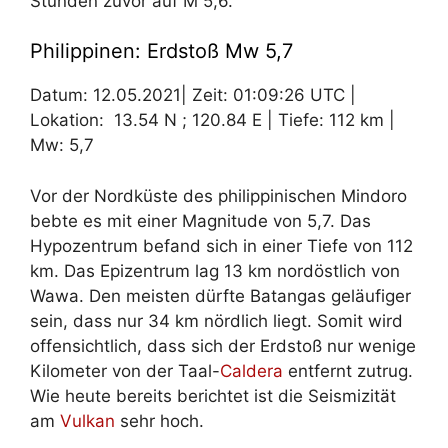
Stunden zuvor auf M 5,6.
Philippinen: Erdstoß Mw 5,7
Datum: 12.05.2021| Zeit: 01:09:26 UTC |
Lokation: 13.54 N ; 120.84 E | Tiefe: 112 km |
Mw: 5,7
Vor der Nordküste des philippinischen Mindoro
bebte es mit einer Magnitude von 5,7. Das
Hypozentrum befand sich in einer Tiefe von 112
km. Das Epizentrum lag 13 km nordöstlich von
Wawa. Den meisten dürfte Batangas geläufiger
sein, dass nur 34 km nördlich liegt. Somit wird
offensichtlich, dass sich der Erdstoß nur wenige
Kilometer von der Taal-
Caldera
entfernt zutrug.
Wie heute bereits berichtet ist die Seismizität
am
Vulkan
sehr hoch.