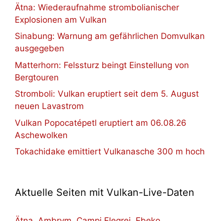
Ätna: Wiederaufnahme strombolianischer
Explosionen am Vulkan
Sinabung: Warnung am gefährlichen Domvulkan
ausgegeben
Matterhorn: Felssturz beingt Einstellung von
Bergtouren
Stromboli: Vulkan eruptiert seit dem 5. August
neuen Lavastrom
Vulkan Popocatépetl eruptiert am 06.08.26
Aschewolken
Tokachidake emittiert Vulkanasche 300 m hoch
Aktuelle Seiten mit Vulkan-Live-Daten
Ätna
,
Ambrym
,
Campi Flegrei
,
Ebeko
,