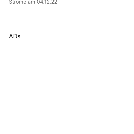
Ströme am 04.12.22
ADs