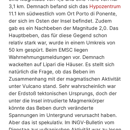
3,1 km. Demnach befand sich das
Hypozentrum
11.1 km südwestlich vom Ort Porto di Ponente,
der sich im Osten der Insel befindet. Zudem
gab es ein Nachbeben der Magnitude 2,0. Das
Hauptbeben, das für diese Gegend schon
relativ stark war, wurde in einem Umkreis von
50 km gespürt. Beim EMSC liegen
Wahrnehmungsmeldungen vor. Demnach
wackelten auf Lipari die Häuser. Es stellt sich
natürlich die Frage, ob das Beben im
Zusammenhang mit der magmatischen Aktivität
unter Vulcano stand. Sehr wahrscheinlich war
der Erdstoß tektonischen Ursprungs, doch der
unter die Insel intrudierte Magmenkörper
könnte das Beben durch veränderte
Spannungen im Untergrund verursacht haben.
Aber das ist spekulativ. Im INGV-Bulletin vom
Dienstag zur vulkanischen Aktivität war zu lesen