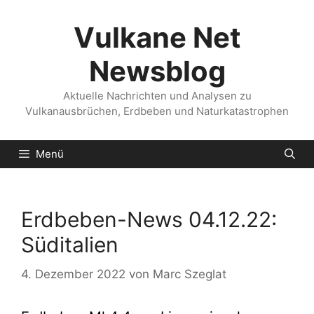
Zum
Inhalt
Vulkane Net
springen
Newsblog
Aktuelle Nachrichten und Analysen zu
Vulkanausbrüchen, Erdbeben und Naturkatastrophen
Menü
Erdbeben-News 04.12.22:
Süditalien
4. Dezember 2022
von
Marc Szeglat