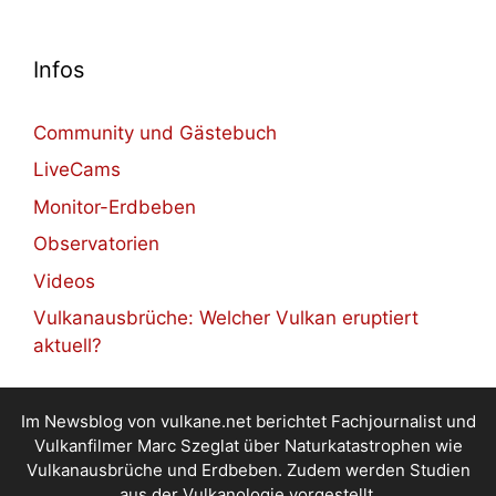
Infos
Community und Gästebuch
LiveCams
Monitor-Erdbeben
Observatorien
Videos
Vulkanausbrüche: Welcher Vulkan eruptiert
aktuell?
Im Newsblog von vulkane.net berichtet Fachjournalist und
Vulkanfilmer Marc Szeglat über Naturkatastrophen wie
Vulkanausbrüche und Erdbeben. Zudem werden Studien
aus der Vulkanologie vorgestellt.