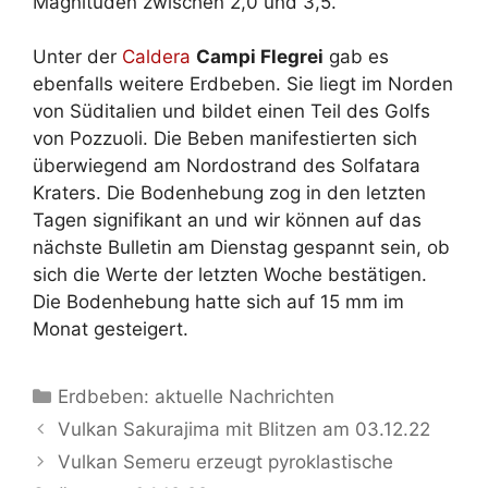
Magnituden zwischen 2,0 und 3,5.
Unter der
Caldera
Campi Flegrei
gab es
ebenfalls weitere Erdbeben. Sie liegt im Norden
von Süditalien und bildet einen Teil des Golfs
von Pozzuoli. Die Beben manifestierten sich
überwiegend am Nordostrand des Solfatara
Kraters. Die Bodenhebung zog in den letzten
Tagen signifikant an und wir können auf das
nächste Bulletin am Dienstag gespannt sein, ob
sich die Werte der letzten Woche bestätigen.
Die Bodenhebung hatte sich auf 15 mm im
Monat gesteigert.
Kategorien
Erdbeben: aktuelle Nachrichten
Vulkan Sakurajima mit Blitzen am 03.12.22
Vulkan Semeru erzeugt pyroklastische