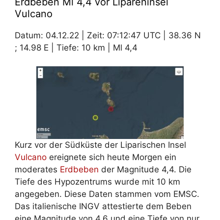
Erdbeben Ml 4,4 vor Lipareninsel
Vulcano
Datum: 04.12.22 | Zeit: 07:12:47 UTC | 38.36 N
; 14.98 E | Tiefe: 10 km | Ml 4,4
Kurz vor der Südküste der Liparischen Insel
Vulcano
ereignete sich heute Morgen ein
moderates
Erdbeben
der Magnitude 4,4. Die
Tiefe des Hypozentrums wurde mit 10 km
angegeben. Diese Daten stammen vom EMSC.
Das italienische INGV attestierte dem Beben
eine Magnitude von 4,6 und eine Tiefe von nur