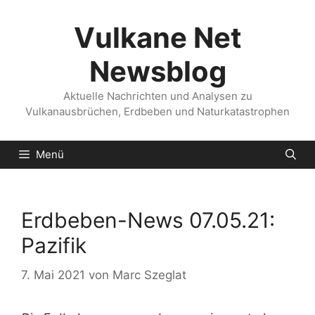
Zum
Inhalt
Vulkane Net
springen
Newsblog
Aktuelle Nachrichten und Analysen zu
Vulkanausbrüchen, Erdbeben und Naturkatastrophen
Menü
Erdbeben-News 07.05.21:
Pazifik
7. Mai 2021
von
Marc Szeglat