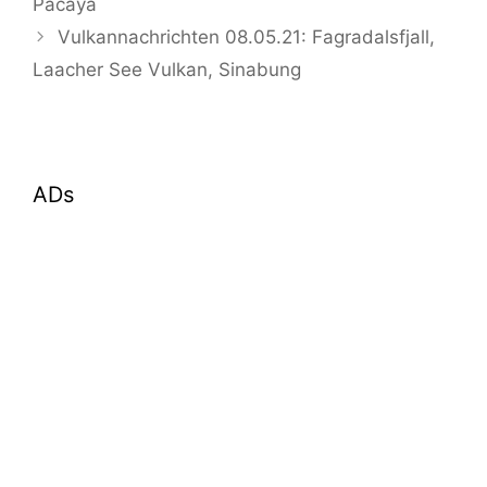
Pacaya
Vulkannachrichten 08.05.21: Fagradalsfjall,
Laacher See Vulkan, Sinabung
ADs