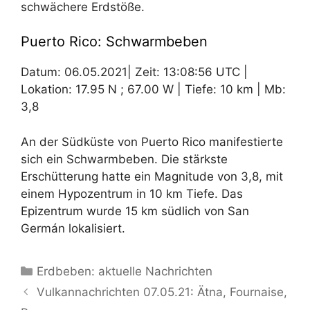
schwächere Erdstöße.
Puerto Rico: Schwarmbeben
Datum: 06.05.2021| Zeit: 13:08:56 UTC |
Lokation: 17.95 N ; 67.00 W | Tiefe: 10 km | Mb:
3,8
An der Südküste von Puerto Rico manifestierte
sich ein Schwarmbeben. Die stärkste
Erschütterung hatte ein Magnitude von 3,8, mit
einem Hypozentrum in 10 km Tiefe. Das
Epizentrum wurde 15 km südlich von San
Germán lokalisiert.
Kategorien
Erdbeben: aktuelle Nachrichten
Vulkannachrichten 07.05.21: Ätna, Fournaise,