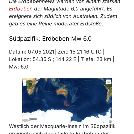
Die Erdbebennews werden von einem starken
Erdbeben
der Magnitude 6,0 angeführt. Es
ereignete sich südlich von Australien. Zudem
gab es eine Reihe moderater Erdstöße.
Südpazifik: Erdbeben Mw 6,0
Datum: 07.05.2021| Zeit: 15:21:16 UTC |
Lokation: 54.35 S ; 144.22 E | Tiefe: 23 km |
Mw: 6,0
Westlich der Macquarie-Inseln im Südpazifik
ereignete sich das stärkste Erdbeben der