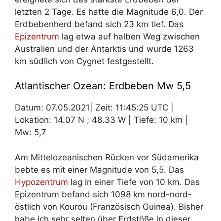
letzten 2 Tage. Es hatte die Magnitude 6,0. Der
Erdbebenherd befand sich 23 km tief. Das
Epizentrum
lag etwa auf halben Weg zwischen
Australien und der Antarktis und wurde 1263
km südlich von Cygnet festgestellt.
Atlantischer Ozean: Erdbeben Mw 5,5
Datum: 07.05.2021| Zeit: 11:45:25 UTC |
Lokation: 14.07 N ; 48.33 W | Tiefe: 10 km |
Mw: 5,7
Am Mittelozeanischen Rücken vor Südamerika
bebte es mit einer Magnitude von 5,5. Das
Hypozentrum
lag in einer Tiefe von 10 km. Das
Epizentrum befand sich 1098 km nord-nord-
östlich von Kourou (Französisch Guinea). Bisher
habe ich sehr selten über Erdstöße in dieser