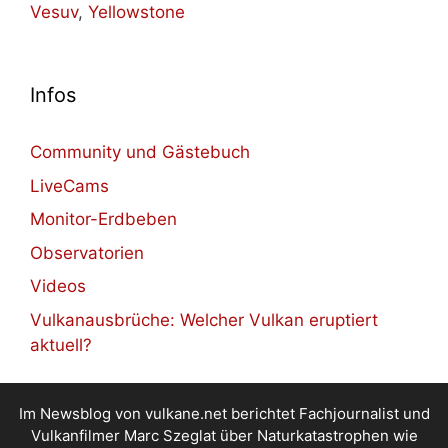
Vesuv
,
Yellowstone
Infos
Community und Gästebuch
LiveCams
Monitor-Erdbeben
Observatorien
Videos
Vulkanausbrüche: Welcher Vulkan eruptiert
aktuell?
Im Newsblog von vulkane.net berichtet Fachjournalist und
Vulkanfilmer Marc Szeglat über Naturkatastrophen wie