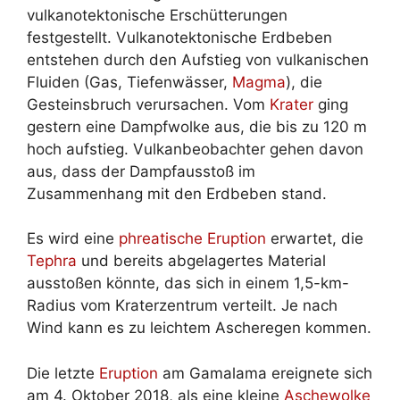
vulkanotektonische Erschütterungen
festgestellt. Vulkanotektonische Erdbeben
entstehen durch den Aufstieg von vulkanischen
Fluiden (Gas, Tiefenwässer,
Magma
), die
Gesteinsbruch verursachen. Vom
Krater
ging
gestern eine Dampfwolke aus, die bis zu 120 m
hoch aufstieg. Vulkanbeobachter gehen davon
aus, dass der Dampfausstoß im
Zusammenhang mit den Erdbeben stand.
Es wird eine
phreatische Eruption
erwartet, die
Tephra
und bereits abgelagertes Material
ausstoßen könnte, das sich in einem 1,5-km-
Radius vom Kraterzentrum verteilt. Je nach
Wind kann es zu leichtem Ascheregen kommen.
Die letzte
Eruption
am Gamalama ereignete sich
am 4. Oktober 2018, als eine kleine
Aschewolke