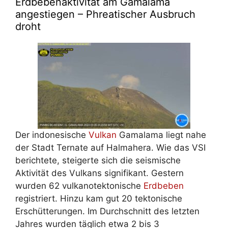
Erdbebenaktivität am Gamalama
angestiegen – Phreatischer Ausbruch
droht
Der indonesische
Vulkan
Gamalama liegt nahe
der Stadt Ternate auf Halmahera. Wie das VSI
berichtete, steigerte sich die seismische
Aktivität des Vulkans signifikant. Gestern
wurden 62 vulkanotektonische
Erdbeben
registriert. Hinzu kam gut 20 tektonische
Erschütterungen. Im Durchschnitt des letzten
Jahres wurden täglich etwa 2 bis 3