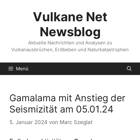
Zum
Inhalt
Vulkane Net
springen
Newsblog
Aktuelle Nachrichten und Analysen zu
Vulkanausbrüchen, Erdbeben und Naturkatastrophen
Menü
Gamalama mit Anstieg der
Seismizität am 05.01.24
5. Januar 2024
von
Marc Szeglat