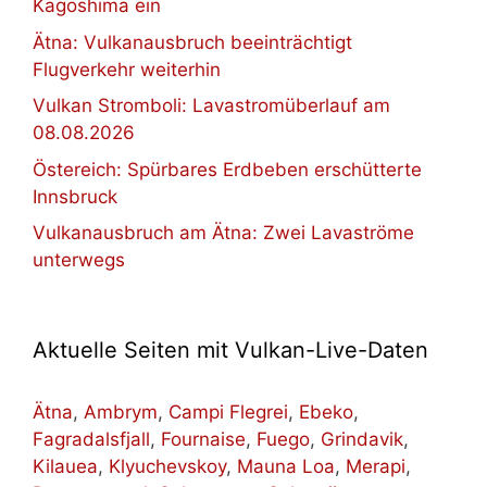
Kagoshima ein
Ätna: Vulkanausbruch beeinträchtigt
Flugverkehr weiterhin
Vulkan Stromboli: Lavastromüberlauf am
08.08.2026
Östereich: Spürbares Erdbeben erschütterte
Innsbruck
Vulkanausbruch am Ätna: Zwei Lavaströme
unterwegs
Aktuelle Seiten mit Vulkan-Live-Daten
Ätna
,
Ambrym
,
Campi Flegrei
,
Ebeko
,
Fagradalsfjall
,
Fournaise
,
Fuego
,
Grindavik
,
Kilauea
,
Klyuchevskoy
,
Mauna Loa
,
Merapi
,