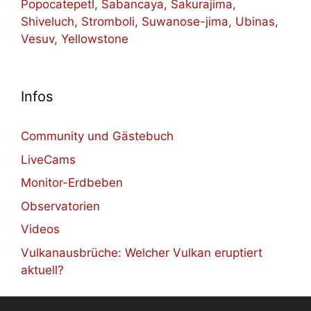
Popocatepetl
,
Sabancaya
,
Sakurajima
,
Shiveluch
,
Stromboli
,
Suwanose-jima
,
Ubinas
,
Vesuv
,
Yellowstone
Infos
Community und Gästebuch
LiveCams
Monitor-Erdbeben
Observatorien
Videos
Vulkanausbrüche: Welcher Vulkan eruptiert
aktuell?