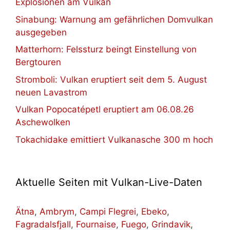
Explosionen am Vulkan
Sinabung: Warnung am gefährlichen Domvulkan
ausgegeben
Matterhorn: Felssturz beingt Einstellung von
Bergtouren
Stromboli: Vulkan eruptiert seit dem 5. August
neuen Lavastrom
Vulkan Popocatépetl eruptiert am 06.08.26
Aschewolken
Tokachidake emittiert Vulkanasche 300 m hoch
Aktuelle Seiten mit Vulkan-Live-Daten
Ätna
,
Ambrym
,
Campi Flegrei
,
Ebeko
,
Fagradalsfjall
,
Fournaise
,
Fuego
,
Grindavik
,