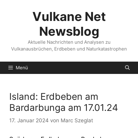
Zum
Inhalt
Vulkane Net
springen
Newsblog
Aktuelle Nachrichten und Analysen zu
Vulkanausbrüchen, Erdbeben und Naturkatastrophen
Menü
Island: Erdbeben am
Bardarbunga am 17.01.24
17. Januar 2024
von
Marc Szeglat