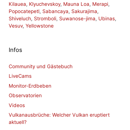
Kilauea
,
Klyuchevskoy
,
Mauna Loa
,
Merapi
,
Popocatepetl
,
Sabancaya
,
Sakurajima
,
Shiveluch
,
Stromboli
,
Suwanose-jima
,
Ubinas
,
Vesuv
,
Yellowstone
Infos
Community und Gästebuch
LiveCams
Monitor-Erdbeben
Observatorien
Videos
Vulkanausbrüche: Welcher Vulkan eruptiert
aktuell?