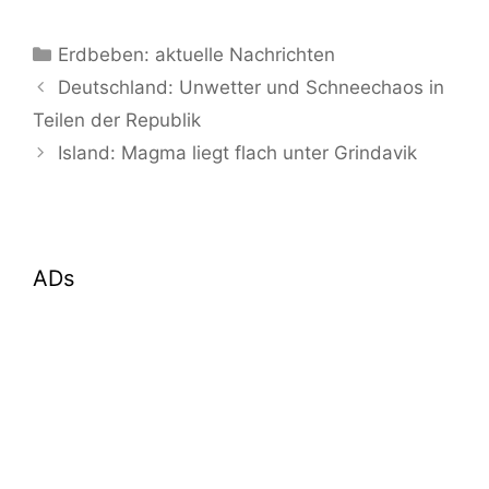
Kategorien
Erdbeben: aktuelle Nachrichten
Deutschland: Unwetter und Schneechaos in
Teilen der Republik
Island: Magma liegt flach unter Grindavik
ADs