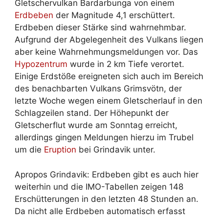
Gletschervulkan Bardarbunga von einem
Erdbeben
der Magnitude 4,1 erschüttert.
Erdbeben dieser Stärke sind wahrnehmbar.
Aufgrund der Abgelegenheit des Vulkans liegen
aber keine Wahrnehmungsmeldungen vor. Das
Hypozentrum
wurde in 2 km Tiefe verortet.
Einige Erdstöße ereigneten sich auch im Bereich
des benachbarten Vulkans Grimsvötn, der
letzte Woche wegen einem Gletscherlauf in den
Schlagzeilen stand. Der Höhepunkt der
Gletscherflut wurde am Sonntag erreicht,
allerdings gingen Meldungen hierzu im Trubel
um die
Eruption
bei Grindavik unter.
Apropos Grindavik: Erdbeben gibt es auch hier
weiterhin und die IMO-Tabellen zeigen 148
Erschütterungen in den letzten 48 Stunden an.
Da nicht alle Erdbeben automatisch erfasst