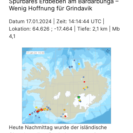
Spürbares Erdbeben am Bardarbunga –
Wenig Hoffnung für Grindavik
Datum 17.01.2024 | Zeit: 14:14:44 UTC |
Lokation: 64.626 ; -17.464 | Tiefe: 2,1 km | Mb
4,1
Heute Nachmittag wurde der isländische